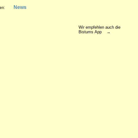
News
en:
Wir empfehlen auch die
Bistums App →