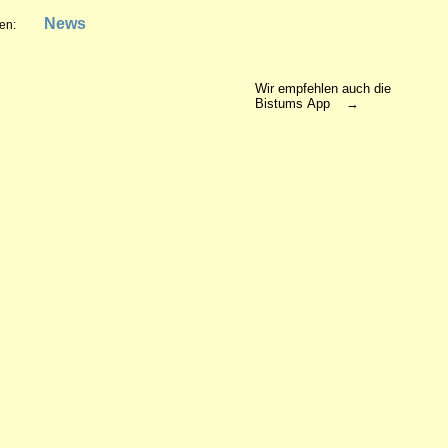
News
en:
Wir empfehlen auch die
Bistums App →