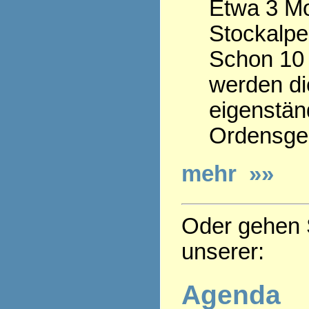
Etwa 3 Mo
Stockalpe
Schon 10 
werden die
eigenstän
Ordensge
mehr »»
Oder gehen S
unserer:
Agenda