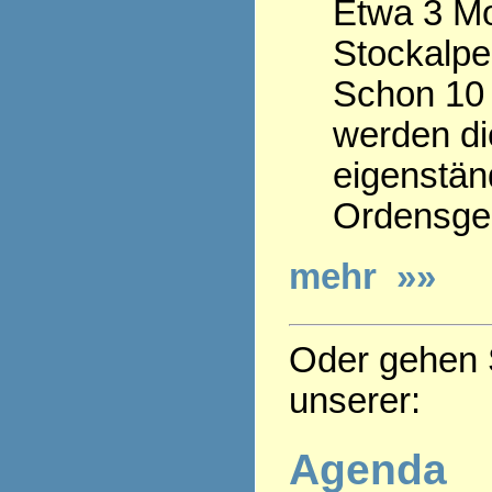
Etwa 3 Mo
Stockalpe
Schon 10 
werden die
eigenstän
Ordensge
mehr »»
Oder gehen S
unserer:
Agenda