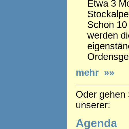
Etwa 3 Mo
Stockalpe
Schon 10 
werden die
eigenstän
Ordensge
mehr »»
Oder gehen S
unserer:
Agenda