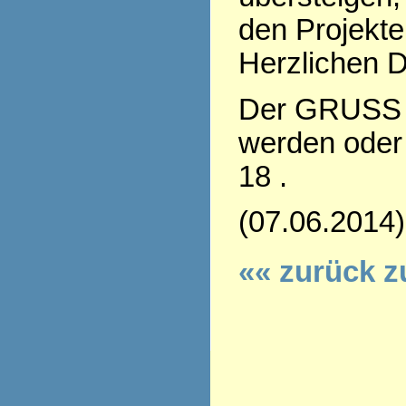
den Projekte
Herzlichen D
Der GRUSS 
werden oder 
18 .
(07.06.2014)
«« zurück z