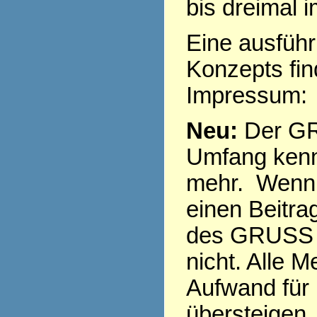
bis dreimal 
Eine ausführ
Konzepts fi
Impressum
Neu:
Der GR
Umfang kenn
mehr. Wenn 
einen Beitra
des GRUSS s
nicht. Alle 
Aufwand für
übersteigen,