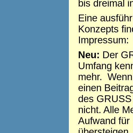
bis dreimal 
Eine ausführ
Konzepts fi
Impressum
Neu:
Der GR
Umfang kenn
mehr. Wenn 
einen Beitra
des GRUSS s
nicht. Alle 
Aufwand für
übersteigen,