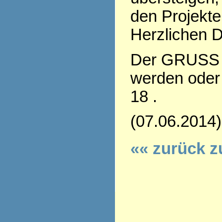
den Projekte
Herzlichen D
Der GRUSS 
werden oder 
18 .
(07.06.2014)
«« zurück z