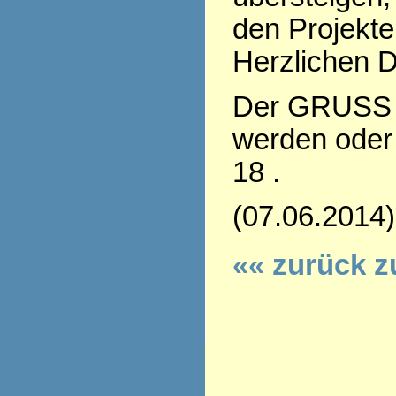
den Projekte
Herzlichen D
Der GRUSS 
werden oder 
18 .
(07.06.2014)
«« zurück z