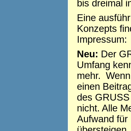
bis dreimal 
Eine ausführ
Konzepts fi
Impressum
Neu:
Der GR
Umfang kenn
mehr. Wenn 
einen Beitra
des GRUSS s
nicht. Alle 
Aufwand für
übersteigen,