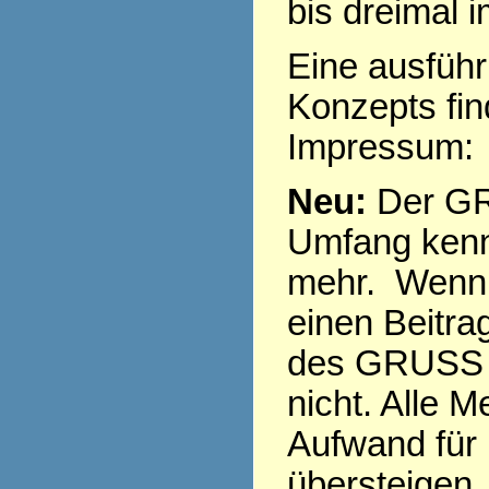
bis dreimal 
Eine ausführ
Konzepts fi
Impressum
Neu:
Der GR
Umfang kenn
mehr. Wenn 
einen Beitra
des GRUSS s
nicht. Alle 
Aufwand für
übersteigen,