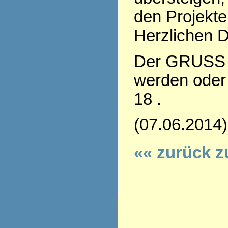
den Projekte
Herzlichen D
Der GRUSS 
werden oder 
18 .
(07.06.2014)
«« zurück z