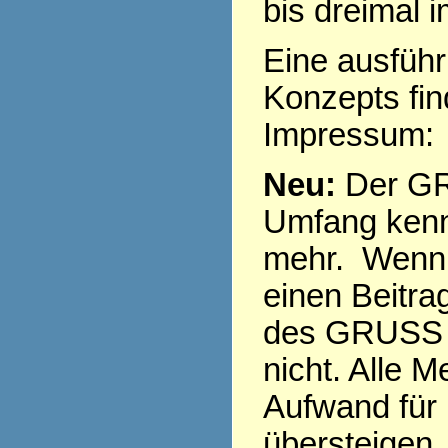
bis dreimal 
Eine ausführ
Konzepts fi
Impressum
Neu:
Der GR
Umfang kenn
mehr. Wenn 
einen Beitra
des GRUSS s
nicht. Alle 
Aufwand für
übersteigen,