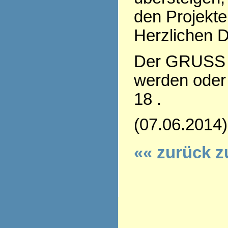
den Projekte
Herzlichen D
Der GRUSS 
werden oder 
18 .
(07.06.2014)
«« zurück z