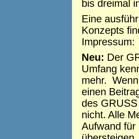
bis dreimal 
Eine ausführ
Konzepts fi
Impressum
Neu:
Der GR
Umfang kenn
mehr. Wenn 
einen Beitra
des GRUSS s
nicht. Alle 
Aufwand für
übersteigen,