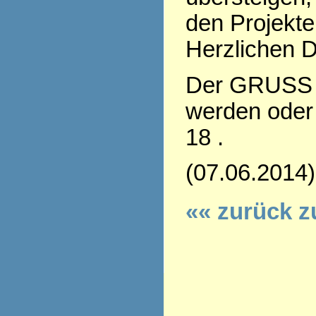
den Projekte
Herzlichen D
Der GRUSS 
werden oder 
18 .
(07.06.2014)
«« zurück z