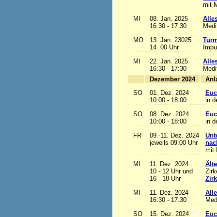
mit M
MI
08. Jan. 2025
Alles
16:30 - 17:30
Medi
MO
13. Jan. 23025
Turm
14 .00 Uhr
Impu
MI
22. Jan. 2025
Alles
16:30 - 17:30
Medi
Dezember 2024
SO
01. Dez. 2024
Euc
10:00 - 18:00
in d
SO
08. Dez. 2024
Euc
10:00 - 18:00
in d
FR
09.-11. Dez. 2024
Unt
jeweils 09:00 Uhr
nac
mit 
MI
11. Dez. 2024
Ält
10 - 12 Uhr und
Zirk
16 - 18 Uhr
Zir
MI
11. Dez. 2024
Alle
16:30 - 17:30
Med
SO
15. Dez. 2024
Euc