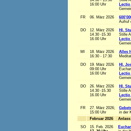
16:00 Uhr
Lectio
Gemein
FR
06. März 2026
600’00
Aufruf
DO
12. März 2026
Hl. St
14.30 -15.30
Stille 
16.00 Uhr
Lectio
Gemein
MI
18. März 2026
Alles h
16:30 - 17:30
Medita
DO
19. März 2026
Hl. Jo
09:00 Uhr
Euchari
16:00 Uhr
Lectio
Gemein
DO
26. März 2026
Hl. St
14.30 -15.30
Stille 
16.00 Uhr
Lectio
Gemein
FR
27. März 2026;
Gebets
15:00 Uhr
in der 
Februar 2026
A
SO
15. Feb. 2026
Euchari