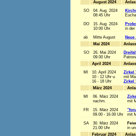
August 2024
SO
04. Aug. 2024
Kirch
08:45 Uhr
Euchar
DO
15. Aug. 2024
Profe
10:00 Uhr
in der
ab
Mitte August
Neue 
Mai 2024
A
SO
26. Mai 2024
Dreifa
09.00 Uhr
Patrona
April 2024
A
MI
10. April 2024
Zirkel
10 - 12 Uhr u.
mit Mar
16 - 18 Uhr
Zirkel
März 2024
MI
06. März 2024
Zirk
nachm.
mit M
FR
15. März 2024
"for
09.00 - 16.00 Uhr
mit M
SA
30. März 2024
Feie
21.00 Uhr
in u
Februar 2024