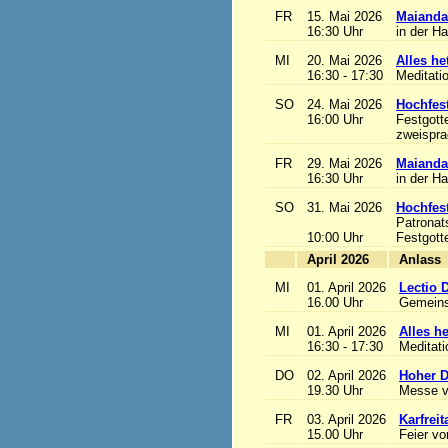
FR
15. Mai 2026
Maianda
16:30 Uhr
in der H
MI
20. Mai 2026
Alles het
16:30 - 17:30
Meditati
SO
24. Mai 2026
Hochfest
16:00 Uhr
Festgott
zweisprac
FR
29. Mai 2026
Maianda
16:30 Uhr
in der H
SO
31. Mai 2026
Hochfest
Patronat
10:00 Uhr
Festgott
April 2026
A
MI
01. April 2026
Lectio 
16.00 Uhr
Gemeins
MI
01. April 2026
Alles het
16:30 - 17:30
Meditat
DO
02. April 2026
Hoher D
19.30 Uhr
Messe v
FR
03. April 2026
Karfreit
15.00 Uhr
Feier vo