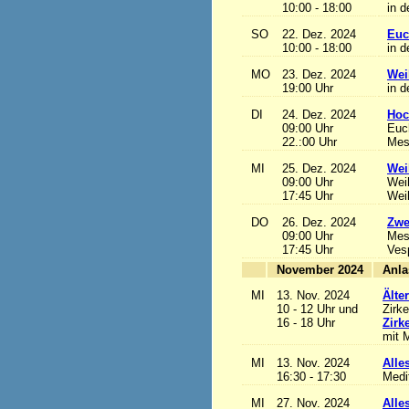
10:00 - 18:00
in d
SO
22. Dez. 2024
Euc
10:00 - 18:00
in d
MO
23. Dez. 2024
Wei
19:00 Uhr
in d
DI
24. Dez. 2024
Hoc
09:00 Uhr
Euch
22.:00 Uhr
Mess
MI
25. Dez. 2024
Wei
09:00 Uhr
Wei
17:45 Uhr
Wei
DO
26. Dez. 2024
Zwe
09:00 Uhr
Mes
17:45 Uhr
Ves
November 2024
MI
13. Nov. 2024
Älte
10 - 12 Uhr und
Zirke
16 - 18 Uhr
Zirk
mit M
MI
13. Nov. 2024
Alles
16:30 - 17:30
Medi
MI
27. Nov. 2024
Alles