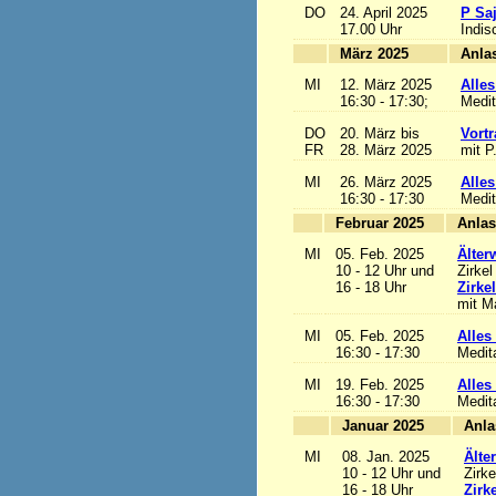
DO
24. April 2025
P Sa
17.00 Uhr
Indis
März 2025
MI
12. März 2025
Alles
16:30 - 17:30;
Medit
DO
20. März bis
Vortr
FR
28. März 2025
mit P
MI
26. März 2025
Alles
16:30 - 17:30
Medit
Februar 2025
MI
05. Feb. 2025
Älter
10 - 12 Uhr und
Zirkel
16 - 18 Uhr
Zirke
mit Ma
MI
05. Feb. 2025
Alles 
16:30 - 17:30
Medit
MI
19. Feb. 2025
Alles 
16:30 - 17:30
Medit
Januar 2025
MI
08. Jan. 2025
Älte
10 - 12 Uhr und
Zirke
16 - 18 Uhr
Zirk