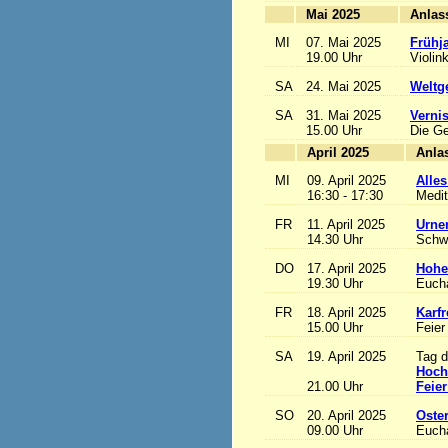
Mai 2025
MI
07. Mai 2025
Frühj
19.00 Uhr
Violin
SA
24. Mai 2025
Weltge
SA
31. Mai 2025
Vernis
15.00 Uhr
Die Ge
April 2025
MI
09. April 2025
Alles
16:30 - 17:30
Medit
FR
11. April 2025
Urne
14.30 Uhr
Schw
DO
17. April 2025
Hohe
19.30 Uhr
Eucha
FR
18. April 2025
Karfr
15.00 Uhr
Feier
SA
19. April 2025
Tag d
Hoch
21.00 Uhr
Feier
SO
20. April 2025
Oste
09.00 Uhr
Eucha