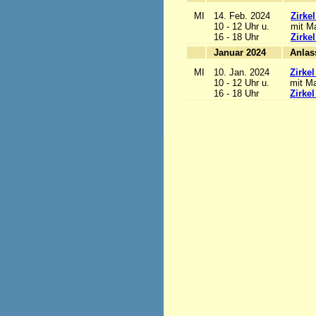
MI
14. Feb. 2024
Zirke
10 - 12 Uhr u.
mit Ma
16 - 18 Uhr
Zirke
Januar 2024
MI
10. Jan. 2024
Zirke
10 - 12 Uhr u.
mit Ma
16 - 18 Uhr
Zirke