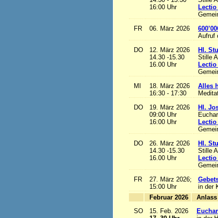
16:00 Uhr
Lectio
Gemein
FR
06. März 2026
600’00
Aufruf
DO
12. März 2026
Hl. St
14.30 -15.30
Stille 
16.00 Uhr
Lectio
Gemein
MI
18. März 2026
Alles h
16:30 - 17:30
Medita
DO
19. März 2026
Hl. Jo
09:00 Uhr
Euchari
16:00 Uhr
Lectio
Gemein
DO
26. März 2026
Hl. St
14.30 -15.30
Stille 
16.00 Uhr
Lectio
Gemein
FR
27. März 2026;
Gebets
15:00 Uhr
in der 
Februar 2026
A
SO
15. Feb. 2026
Euchari