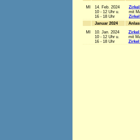
MI
14. Feb. 2024
Zirke
10 - 12 Uhr u.
mit Ma
16 - 18 Uhr
Zirke
Januar 2024
MI
10. Jan. 2024
Zirke
10 - 12 Uhr u.
mit Ma
16 - 18 Uhr
Zirke