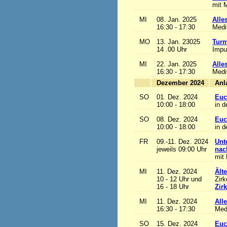
mit M
MI
08. Jan. 2025
Alles
16:30 - 17:30
Medi
MO
13. Jan. 23025
Turm
14 .00 Uhr
Impu
MI
22. Jan. 2025
Alles
16:30 - 17:30
Medi
Dezember 2024
SO
01. Dez. 2024
Euc
10:00 - 18:00
in d
SO
08. Dez. 2024
Euc
10:00 - 18:00
in d
FR
09.-11. Dez. 2024
Unt
jeweils 09:00 Uhr
nac
mit 
MI
11. Dez. 2024
Ält
10 - 12 Uhr und
Zirk
16 - 18 Uhr
Zir
MI
11. Dez. 2024
Alle
16:30 - 17:30
Med
SO
15. Dez. 2024
Euc