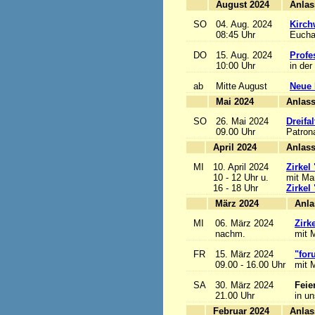
August 2024
SO
04. Aug. 2024
Kirch
08:45 Uhr
Euchar
DO
15. Aug. 2024
Profe
10:00 Uhr
in der
ab
Mitte August
Neue 
Mai 2024
A
SO
26. Mai 2024
Dreifa
09.00 Uhr
Patrona
April 2024
A
MI
10. April 2024
Zirkel
10 - 12 Uhr u.
mit Mar
16 - 18 Uhr
Zirkel
März 2024
MI
06. März 2024
Zirk
nachm.
mit M
FR
15. März 2024
"for
09.00 - 16.00 Uhr
mit M
SA
30. März 2024
Feie
21.00 Uhr
in u
Februar 2024