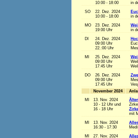
10:00 - 18:00
in d
SO
22. Dez. 2024
Euc
10:00 - 18:00
in d
MO
23. Dez. 2024
Wei
19:00 Uhr
in d
DI
24. Dez. 2024
Hoc
09:00 Uhr
Euch
22.:00 Uhr
Mess
MI
25. Dez. 2024
Wei
09:00 Uhr
Wei
17:45 Uhr
Wei
DO
26. Dez. 2024
Zwe
09:00 Uhr
Mes
17:45 Uhr
Ves
November 2024
MI
13. Nov. 2024
Älte
10 - 12 Uhr und
Zirke
16 - 18 Uhr
Zirk
mit M
MI
13. Nov. 2024
Alles
16:30 - 17:30
Medi
MI
27. Nov. 2024
Alles