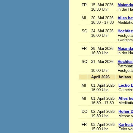
FR
15. Mai 2026
Maianda
16:30 Uhr
in der H
MI
20. Mai 2026
Alles het
16:30 - 17:30
Meditati
SO
24. Mai 2026
Hochfest
16:00 Uhr
Festgott
zweisprac
FR
29. Mai 2026
Maianda
16:30 Uhr
in der H
SO
31. Mai 2026
Hochfest
Patronat
10:00 Uhr
Festgott
April 2026
A
MI
01. April 2026
Lectio 
16.00 Uhr
Gemeins
MI
01. April 2026
Alles het
16:30 - 17:30
Meditat
DO
02. April 2026
Hoher D
19.30 Uhr
Messe v
FR
03. April 2026
Karfreit
15.00 Uhr
Feier vo