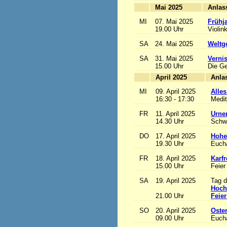
Mai 2025
MI
07. Mai 2025
Frühj
19.00 Uhr
Violin
SA
24. Mai 2025
Weltge
SA
31. Mai 2025
Vernis
15.00 Uhr
Die Ge
April 2025
MI
09. April 2025
Alles
16:30 - 17:30
Medit
FR
11. April 2025
Urne
14.30 Uhr
Schw
DO
17. April 2025
Hohe
19.30 Uhr
Eucha
FR
18. April 2025
Karfr
15.00 Uhr
Feier
SA
19. April 2025
Tag d
Hoch
21.00 Uhr
Feier
SO
20. April 2025
Oste
09.00 Uhr
Eucha