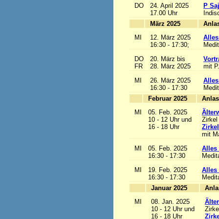
DO
24. April 2025
P Sa
17.00 Uhr
Indis
März 2025
MI
12. März 2025
Alles
16:30 - 17:30;
Medit
DO
20. März bis
Vortr
FR
28. März 2025
mit P
MI
26. März 2025
Alles
16:30 - 17:30
Medit
Februar 2025
MI
05. Feb. 2025
Älter
10 - 12 Uhr und
Zirkel
16 - 18 Uhr
Zirke
mit Ma
MI
05. Feb. 2025
Alles 
16:30 - 17:30
Medit
MI
19. Feb. 2025
Alles 
16:30 - 17:30
Medit
Januar 2025
MI
08. Jan. 2025
Älte
10 - 12 Uhr und
Zirke
16 - 18 Uhr
Zirk