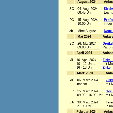
August 2024
SO
04. Aug. 2024
Kirch
08:45 Uhr
Euchar
DO
15. Aug. 2024
Profe
10:00 Uhr
in der
ab
Mitte August
Neue 
Mai 2024
A
SO
26. Mai 2024
Dreifa
09.00 Uhr
Patrona
April 2024
A
MI
10. April 2024
Zirkel
10 - 12 Uhr u.
mit Mar
16 - 18 Uhr
Zirkel
März 2024
MI
06. März 2024
Zirk
nachm.
mit M
FR
15. März 2024
"for
09.00 - 16.00 Uhr
mit M
SA
30. März 2024
Feie
21.00 Uhr
in u
Februar 2024