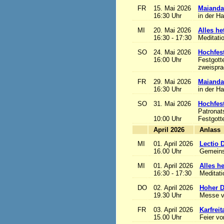
FR
15. Mai 2026
Maianda
16:30 Uhr
in der H
MI
20. Mai 2026
Alles het
16:30 - 17:30
Meditati
SO
24. Mai 2026
Hochfest
16:00 Uhr
Festgott
zweisprac
FR
29. Mai 2026
Maianda
16:30 Uhr
in der H
SO
31. Mai 2026
Hochfest
Patronat
10:00 Uhr
Festgott
April 2026
A
MI
01. April 2026
Lectio 
16.00 Uhr
Gemeins
MI
01. April 2026
Alles het
16:30 - 17:30
Meditat
DO
02. April 2026
Hoher D
19.30 Uhr
Messe v
FR
03. April 2026
Karfreit
15.00 Uhr
Feier vo