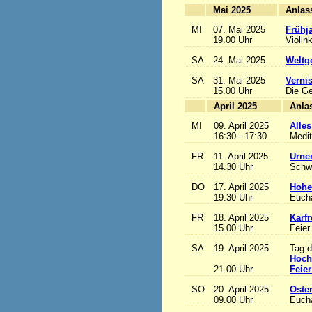
Mai 2025
MI
07. Mai 2025
Frühj
19.00 Uhr
Violin
SA
24. Mai 2025
Weltge
SA
31. Mai 2025
Vernis
15.00 Uhr
Die Ge
April 2025
MI
09. April 2025
Alles
16:30 - 17:30
Medit
FR
11. April 2025
Urne
14.30 Uhr
Schw
DO
17. April 2025
Hohe
19.30 Uhr
Eucha
FR
18. April 2025
Karfr
15.00 Uhr
Feier
SA
19. April 2025
Tag d
Hoch
21.00 Uhr
Feier
SO
20. April 2025
Oste
09.00 Uhr
Eucha