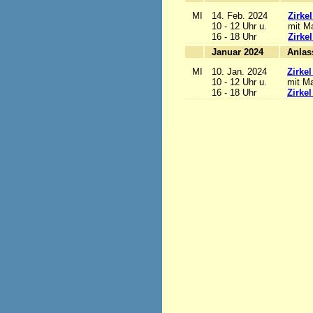
MI
14. Feb. 2024
Zirke
10 - 12 Uhr u.
mit Ma
16 - 18 Uhr
Zirke
Januar 2024
MI
10. Jan. 2024
Zirke
10 - 12 Uhr u.
mit Ma
16 - 18 Uhr
Zirke