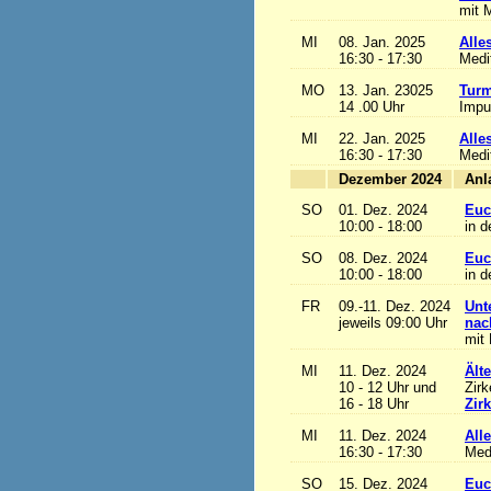
mit M
MI
08. Jan. 2025
Alles
16:30 - 17:30
Medi
MO
13. Jan. 23025
Turm
14 .00 Uhr
Impu
MI
22. Jan. 2025
Alles
16:30 - 17:30
Medi
Dezember 2024
SO
01. Dez. 2024
Euc
10:00 - 18:00
in d
SO
08. Dez. 2024
Euc
10:00 - 18:00
in d
FR
09.-11. Dez. 2024
Unt
jeweils 09:00 Uhr
nac
mit 
MI
11. Dez. 2024
Ält
10 - 12 Uhr und
Zirk
16 - 18 Uhr
Zir
MI
11. Dez. 2024
Alle
16:30 - 17:30
Med
SO
15. Dez. 2024
Euc