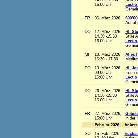
16:00 Uhr
Lectio
Gemein
FR
06. März 2026
600’00
Aufruf
DO
12. März 2026
Hl. St
14.30 -15.30
Stille 
16.00 Uhr
Lectio
Gemein
MI
18. März 2026
Alles h
16:30 - 17:30
Medita
DO
19. März 2026
Hl. Jo
09:00 Uhr
Euchari
16:00 Uhr
Lectio
Gemein
DO
26. März 2026
Hl. St
14.30 -15.30
Stille 
16.00 Uhr
Lectio
Gemein
FR
27. März 2026;
Gebets
15:00 Uhr
in der 
Februar 2026
A
SO
15. Feb. 2026
Euchari