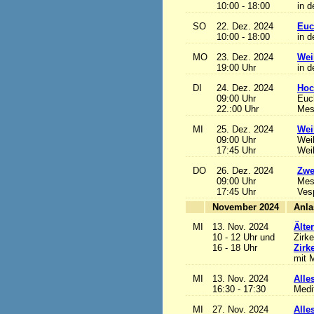
10:00 - 18:00
in d
SO
22. Dez. 2024
Euc
10:00 - 18:00
in d
MO
23. Dez. 2024
Wei
19:00 Uhr
in d
DI
24. Dez. 2024
Hoc
09:00 Uhr
Euch
22.:00 Uhr
Mess
MI
25. Dez. 2024
Wei
09:00 Uhr
Wei
17:45 Uhr
Wei
DO
26. Dez. 2024
Zwe
09:00 Uhr
Mes
17:45 Uhr
Ves
November 2024
MI
13. Nov. 2024
Älte
10 - 12 Uhr und
Zirke
16 - 18 Uhr
Zirk
mit M
MI
13. Nov. 2024
Alles
16:30 - 17:30
Medi
MI
27. Nov. 2024
Alles