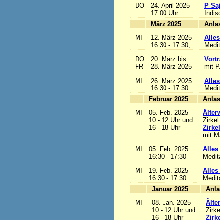
DO
24. April 2025
P Sa
17.00 Uhr
Indis
März 2025
MI
12. März 2025
Alles
16:30 - 17:30;
Medit
DO
20. März bis
Vortr
FR
28. März 2025
mit P
MI
26. März 2025
Alles
16:30 - 17:30
Medit
Februar 2025
MI
05. Feb. 2025
Älter
10 - 12 Uhr und
Zirkel
16 - 18 Uhr
Zirke
mit Ma
MI
05. Feb. 2025
Alles 
16:30 - 17:30
Medit
MI
19. Feb. 2025
Alles 
16:30 - 17:30
Medit
Januar 2025
MI
08. Jan. 2025
Älte
10 - 12 Uhr und
Zirke
16 - 18 Uhr
Zirk