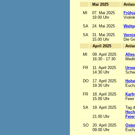
Mai 2025
MI
07. Mai 2025
Frühj
19.00 Uhr
Violin
SA
24. Mai 2025
Weltge
SA
31. Mai 2025
Vernis
15.00 Uhr
Die Ge
April 2025
MI
09. April 2025
Alles
16:30 - 17:30
Medit
FR
11. April 2025
Urne
14.30 Uhr
Schw
DO
17. April 2025
Hohe
19.30 Uhr
Eucha
FR
18. April 2025
Karfr
15.00 Uhr
Feier
SA
19. April 2025
Tag d
Hoch
21.00 Uhr
Feier
SO
20. April 2025
Oste
09.00 Uhr
Eucha