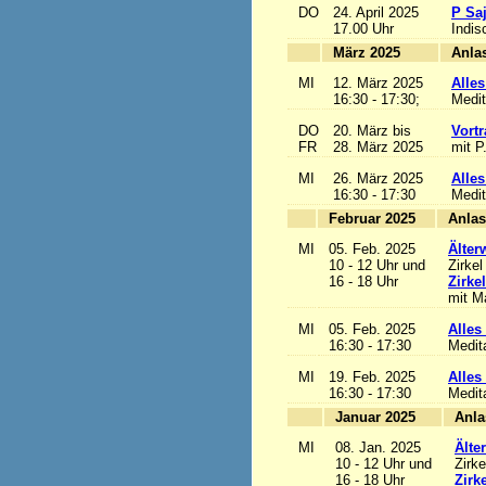
DO
24. April 2025
P Sa
17.00 Uhr
Indis
März 2025
MI
12. März 2025
Alles
16:30 - 17:30;
Medit
DO
20. März bis
Vortr
FR
28. März 2025
mit P
MI
26. März 2025
Alles
16:30 - 17:30
Medit
Februar 2025
MI
05. Feb. 2025
Älter
10 - 12 Uhr und
Zirkel
16 - 18 Uhr
Zirke
mit Ma
MI
05. Feb. 2025
Alles 
16:30 - 17:30
Medit
MI
19. Feb. 2025
Alles 
16:30 - 17:30
Medit
Januar 2025
MI
08. Jan. 2025
Älte
10 - 12 Uhr und
Zirke
16 - 18 Uhr
Zirk