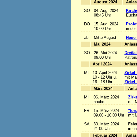
August 2024
SO
04. Aug. 2024
Kirch
08:45 Uhr
Euchar
DO
15. Aug. 2024
Profe
10:00 Uhr
in der
ab
Mitte August
Neue 
Mai 2024
A
SO
26. Mai 2024
Dreifa
09.00 Uhr
Patrona
April 2024
A
MI
10. April 2024
Zirkel
10 - 12 Uhr u.
mit Mar
16 - 18 Uhr
Zirkel
März 2024
MI
06. März 2024
Zirk
nachm.
mit M
FR
15. März 2024
"for
09.00 - 16.00 Uhr
mit M
SA
30. März 2024
Feie
21.00 Uhr
in u
Februar 2024