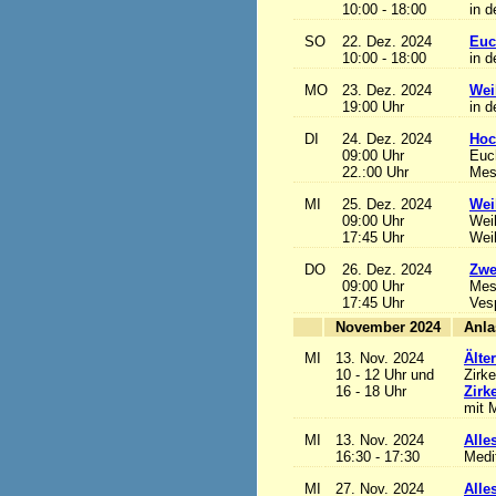
10:00 - 18:00
in d
SO
22. Dez. 2024
Euc
10:00 - 18:00
in d
MO
23. Dez. 2024
Wei
19:00 Uhr
in d
DI
24. Dez. 2024
Hoc
09:00 Uhr
Euch
22.:00 Uhr
Mess
MI
25. Dez. 2024
Wei
09:00 Uhr
Wei
17:45 Uhr
Wei
DO
26. Dez. 2024
Zwe
09:00 Uhr
Mes
17:45 Uhr
Ves
November 2024
MI
13. Nov. 2024
Älte
10 - 12 Uhr und
Zirke
16 - 18 Uhr
Zirk
mit M
MI
13. Nov. 2024
Alles
16:30 - 17:30
Medi
MI
27. Nov. 2024
Alles