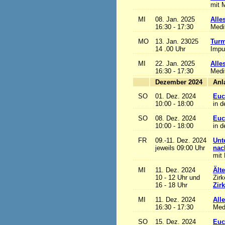
mit M
MI
08. Jan. 2025
Alles
16:30 - 17:30
Medi
MO
13. Jan. 23025
Turm
14 .00 Uhr
Impu
MI
22. Jan. 2025
Alles
16:30 - 17:30
Medi
Dezember 2024
SO
01. Dez. 2024
Euc
10:00 - 18:00
in d
SO
08. Dez. 2024
Euc
10:00 - 18:00
in d
FR
09.-11. Dez. 2024
Unt
jeweils 09:00 Uhr
nac
mit 
MI
11. Dez. 2024
Ält
10 - 12 Uhr und
Zirk
16 - 18 Uhr
Zir
MI
11. Dez. 2024
Alle
16:30 - 17:30
Med
SO
15. Dez. 2024
Euc