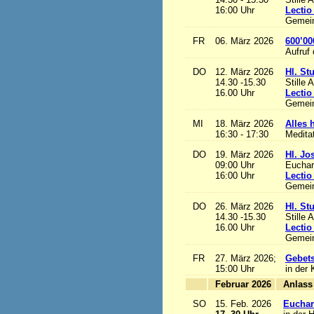
16:00 Uhr
Lectio
Gemein
FR
06. März 2026
600’00
Aufruf
DO
12. März 2026
Hl. St
14.30 -15.30
Stille 
16.00 Uhr
Lectio
Gemein
MI
18. März 2026
Alles h
16:30 - 17:30
Medita
DO
19. März 2026
Hl. Jo
09:00 Uhr
Euchari
16:00 Uhr
Lectio
Gemein
DO
26. März 2026
Hl. St
14.30 -15.30
Stille 
16.00 Uhr
Lectio
Gemein
FR
27. März 2026;
Gebets
15:00 Uhr
in der 
Februar 2026
A
SO
15. Feb. 2026
Euchari