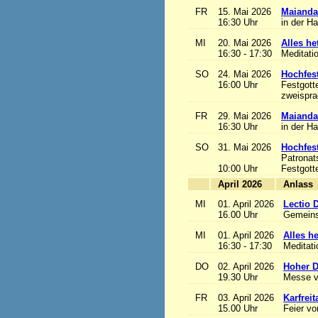
FR
15. Mai 2026
Maianda
16:30 Uhr
in der H
MI
20. Mai 2026
Alles het
16:30 - 17:30
Meditati
SO
24. Mai 2026
Hochfest
16:00 Uhr
Festgott
zweisprac
FR
29. Mai 2026
Maianda
16:30 Uhr
in der H
SO
31. Mai 2026
Hochfest
Patronat
10:00 Uhr
Festgott
April 2026
A
MI
01. April 2026
Lectio 
16.00 Uhr
Gemeins
MI
01. April 2026
Alles het
16:30 - 17:30
Meditat
DO
02. April 2026
Hoher D
19.30 Uhr
Messe v
FR
03. April 2026
Karfreit
15.00 Uhr
Feier vo