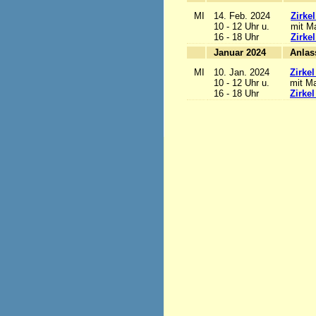
MI
14. Feb. 2024
Zirke
10 - 12 Uhr u.
mit Ma
16 - 18 Uhr
Zirke
Januar 2024
MI
10. Jan. 2024
Zirke
10 - 12 Uhr u.
mit Ma
16 - 18 Uhr
Zirke