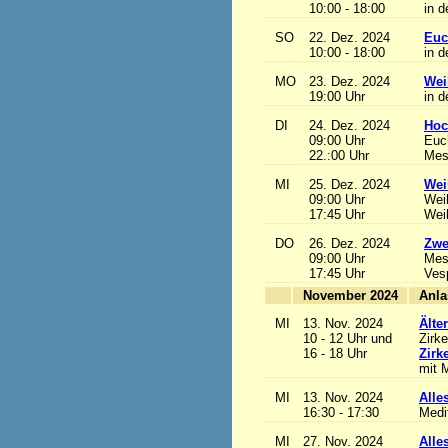
10:00 - 18:00
in d
SO
22. Dez. 2024
Euc
10:00 - 18:00
in d
MO
23. Dez. 2024
Wei
19:00 Uhr
in d
DI
24. Dez. 2024
Hoc
09:00 Uhr
Euch
22.:00 Uhr
Mess
MI
25. Dez. 2024
Wei
09:00 Uhr
Wei
17:45 Uhr
Wei
DO
26. Dez. 2024
Zwe
09:00 Uhr
Mes
17:45 Uhr
Ves
November 2024
MI
13. Nov. 2024
Älte
10 - 12 Uhr und
Zirke
16 - 18 Uhr
Zirk
mit M
MI
13. Nov. 2024
Alles
16:30 - 17:30
Medi
MI
27. Nov. 2024
Alles