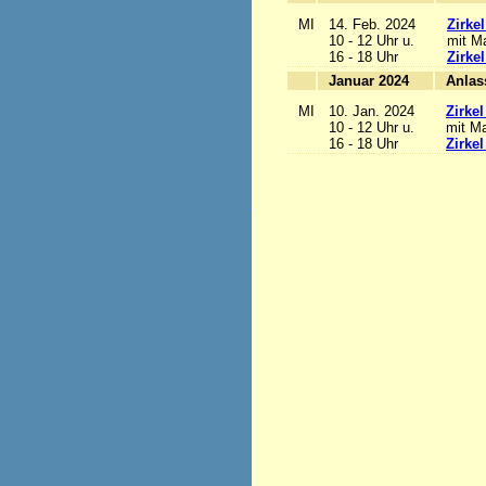
MI
14. Feb. 2024
Zirke
10 - 12 Uhr u.
mit Ma
16 - 18 Uhr
Zirke
Januar 2024
MI
10. Jan. 2024
Zirke
10 - 12 Uhr u.
mit Ma
16 - 18 Uhr
Zirke