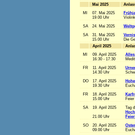
Mai 2025
MI
07. Mai 2025
Frühj
19.00 Uhr
Violin
SA
24. Mai 2025
Weltge
SA
31. Mai 2025
Vernis
15.00 Uhr
Die Ge
April 2025
MI
09. April 2025
Alles
16:30 - 17:30
Medit
FR
11. April 2025
Urne
14.30 Uhr
Schw
DO
17. April 2025
Hohe
19.30 Uhr
Eucha
FR
18. April 2025
Karfr
15.00 Uhr
Feier
SA
19. April 2025
Tag d
Hoch
21.00 Uhr
Feier
SO
20. April 2025
Oste
09.00 Uhr
Eucha