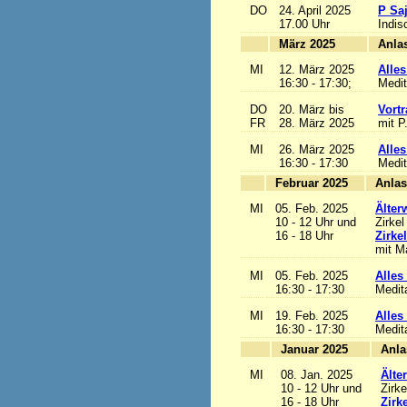
DO
24. April 2025
P Sa
17.00 Uhr
Indis
März 2025
MI
12. März 2025
Alles
16:30 - 17:30;
Medit
DO
20. März bis
Vortr
FR
28. März 2025
mit P
MI
26. März 2025
Alles
16:30 - 17:30
Medit
Februar 2025
MI
05. Feb. 2025
Älter
10 - 12 Uhr und
Zirkel
16 - 18 Uhr
Zirke
mit Ma
MI
05. Feb. 2025
Alles 
16:30 - 17:30
Medit
MI
19. Feb. 2025
Alles 
16:30 - 17:30
Medit
Januar 2025
MI
08. Jan. 2025
Älte
10 - 12 Uhr und
Zirke
16 - 18 Uhr
Zirk