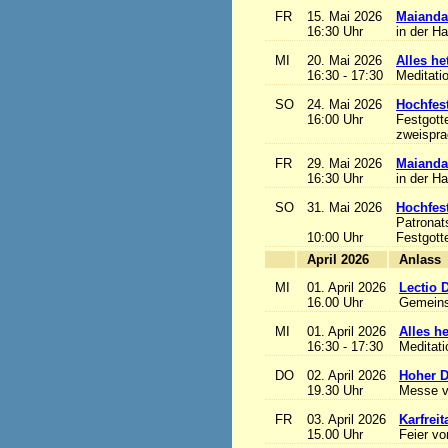
FR
15. Mai 2026
Maianda
16:30 Uhr
in der H
MI
20. Mai 2026
Alles het
16:30 - 17:30
Meditati
SO
24. Mai 2026
Hochfest
16:00 Uhr
Festgott
zweisprac
FR
29. Mai 2026
Maianda
16:30 Uhr
in der H
SO
31. Mai 2026
Hochfest
Patronat
10:00 Uhr
Festgott
April 2026
A
MI
01. April 2026
Lectio 
16.00 Uhr
Gemeins
MI
01. April 2026
Alles het
16:30 - 17:30
Meditat
DO
02. April 2026
Hoher D
19.30 Uhr
Messe v
FR
03. April 2026
Karfreit
15.00 Uhr
Feier vo