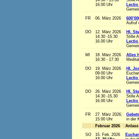
16:00 Uhr
Lectio
Gemein
FR
06. März 2026
600’00
Aufruf
DO
12. März 2026
Hl. St
14.30 -15.30
Stille 
16.00 Uhr
Lectio
Gemein
MI
18. März 2026
Alles h
16:30 - 17:30
Medita
DO
19. März 2026
Hl. Jo
09:00 Uhr
Euchari
16:00 Uhr
Lectio
Gemein
DO
26. März 2026
Hl. St
14.30 -15.30
Stille 
16.00 Uhr
Lectio
Gemein
FR
27. März 2026;
Gebets
15:00 Uhr
in der 
Februar 2026
A
SO
15. Feb. 2026
Euchari