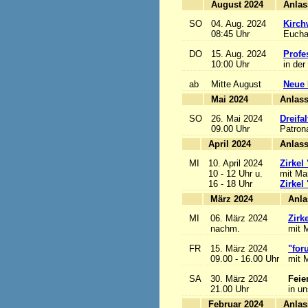
August 2024
SO
04. Aug. 2024
Kirch
08:45 Uhr
Euchar
DO
15. Aug. 2024
Profe
10:00 Uhr
in der
ab
Mitte August
Neue 
Mai 2024
A
SO
26. Mai 2024
Dreifa
09.00 Uhr
Patrona
April 2024
A
MI
10. April 2024
Zirkel
10 - 12 Uhr u.
mit Mar
16 - 18 Uhr
Zirkel
März 2024
MI
06. März 2024
Zirk
nachm.
mit M
FR
15. März 2024
"for
09.00 - 16.00 Uhr
mit M
SA
30. März 2024
Feie
21.00 Uhr
in u
Februar 2024