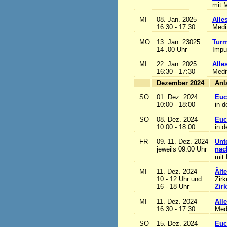
mit M
MI
08. Jan. 2025
Alles
16:30 - 17:30
Medi
MO
13. Jan. 23025
Turm
14 .00 Uhr
Impu
MI
22. Jan. 2025
Alles
16:30 - 17:30
Medi
Dezember 2024
SO
01. Dez. 2024
Euc
10:00 - 18:00
in d
SO
08. Dez. 2024
Euc
10:00 - 18:00
in d
FR
09.-11. Dez. 2024
Unt
jeweils 09:00 Uhr
nac
mit 
MI
11. Dez. 2024
Ält
10 - 12 Uhr und
Zirk
16 - 18 Uhr
Zir
MI
11. Dez. 2024
Alle
16:30 - 17:30
Med
SO
15. Dez. 2024
Euc