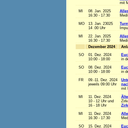
mit M
MI
08. Jan. 2025
Alles
16:30 - 17:30
Medi
MO
13. Jan. 23025
Turm
14 .00 Uhr
Impu
MI
22. Jan. 2025
Alles
16:30 - 17:30
Medi
Dezember 2024
SO
01. Dez. 2024
Euc
10:00 - 18:00
in d
SO
08. Dez. 2024
Euc
10:00 - 18:00
in d
FR
09.-11. Dez. 2024
Unt
jeweils 09:00 Uhr
nac
mit 
MI
11. Dez. 2024
Ält
10 - 12 Uhr und
Zirk
16 - 18 Uhr
Zir
MI
11. Dez. 2024
Alle
16:30 - 17:30
Med
SO
15. Dez. 2024
Euc