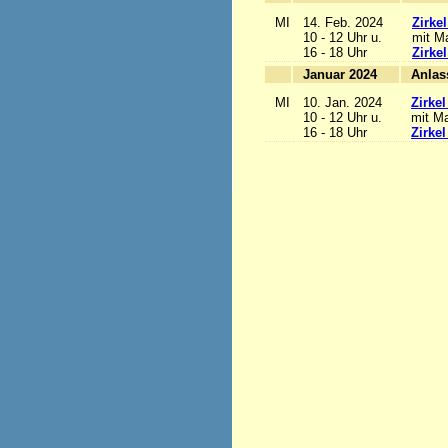
MI
14. Feb. 2024
Zirke
10 - 12 Uhr u.
mit Ma
16 - 18 Uhr
Zirke
Januar 2024
MI
10. Jan. 2024
Zirke
10 - 12 Uhr u.
mit Ma
16 - 18 Uhr
Zirke