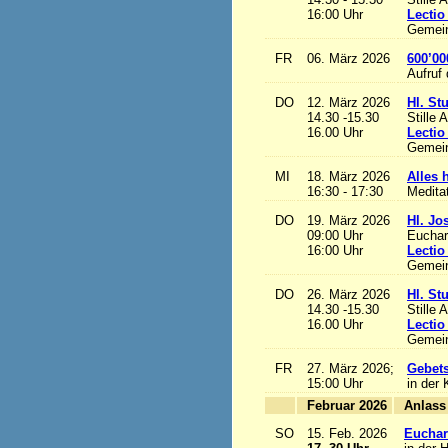
16:00 Uhr
Lectio
Gemein
FR
06. März 2026
600’00
Aufruf
DO
12. März 2026
Hl. St
14.30 -15.30
Stille 
16.00 Uhr
Lectio
Gemein
MI
18. März 2026
Alles h
16:30 - 17:30
Medita
DO
19. März 2026
Hl. Jo
09:00 Uhr
Euchari
16:00 Uhr
Lectio
Gemein
DO
26. März 2026
Hl. St
14.30 -15.30
Stille 
16.00 Uhr
Lectio
Gemein
FR
27. März 2026;
Gebets
15:00 Uhr
in der 
Februar 2026
A
SO
15. Feb. 2026
Euchari