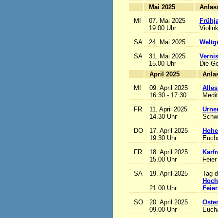
Mai 2025
MI
07. Mai 2025
Frühj
19.00 Uhr
Violin
SA
24. Mai 2025
Weltge
SA
31. Mai 2025
Vernis
15.00 Uhr
Die Ge
April 2025
MI
09. April 2025
Alles
16:30 - 17:30
Medit
FR
11. April 2025
Urne
14.30 Uhr
Schw
DO
17. April 2025
Hohe
19.30 Uhr
Eucha
FR
18. April 2025
Karfr
15.00 Uhr
Feier
SA
19. April 2025
Tag d
Hoch
21.00 Uhr
Feier
SO
20. April 2025
Oste
09.00 Uhr
Eucha