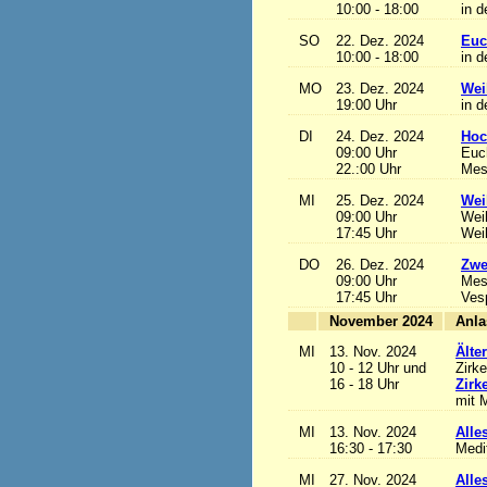
10:00 - 18:00
in d
SO
22. Dez. 2024
Euc
10:00 - 18:00
in d
MO
23. Dez. 2024
Wei
19:00 Uhr
in d
DI
24. Dez. 2024
Hoc
09:00 Uhr
Euch
22.:00 Uhr
Mess
MI
25. Dez. 2024
Wei
09:00 Uhr
Wei
17:45 Uhr
Wei
DO
26. Dez. 2024
Zwe
09:00 Uhr
Mes
17:45 Uhr
Ves
November 2024
MI
13. Nov. 2024
Älte
10 - 12 Uhr und
Zirke
16 - 18 Uhr
Zirk
mit M
MI
13. Nov. 2024
Alles
16:30 - 17:30
Medi
MI
27. Nov. 2024
Alles