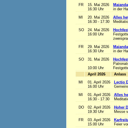
FR
15. Mai 2026
Maianda
16:30 Uhr
in der H
MI
20. Mai 2026
Alles het
16:30 - 17:30
Meditati
SO
24. Mai 2026
Hochfest
16:00 Uhr
Festgott
zweisprac
FR
29. Mai 2026
Maianda
16:30 Uhr
in der H
SO
31. Mai 2026
Hochfest
Patronat
10:00 Uhr
Festgott
April 2026
A
MI
01. April 2026
Lectio 
16.00 Uhr
Gemeins
MI
01. April 2026
Alles het
16:30 - 17:30
Meditat
DO
02. April 2026
Hoher D
19.30 Uhr
Messe v
FR
03. April 2026
Karfreit
15.00 Uhr
Feier vo