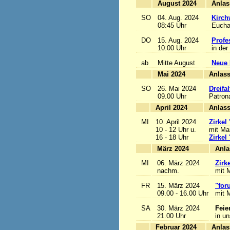
August 2024
SO
04. Aug. 2024
Kirch
08:45 Uhr
Euchar
DO
15. Aug. 2024
Profe
10:00 Uhr
in der
ab
Mitte August
Neue 
Mai 2024
A
SO
26. Mai 2024
Dreifa
09.00 Uhr
Patrona
April 2024
A
MI
10. April 2024
Zirkel
10 - 12 Uhr u.
mit Mar
16 - 18 Uhr
Zirkel
März 2024
MI
06. März 2024
Zirk
nachm.
mit M
FR
15. März 2024
"for
09.00 - 16.00 Uhr
mit M
SA
30. März 2024
Feie
21.00 Uhr
in u
Februar 2024