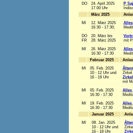
DO
24. April 2025
P Sa
17.00 Uhr
Indis
März 2025
MI
12. März 2025
Alles
16:30 - 17:30;
Medit
DO
20. März bis
Vortr
FR
28. März 2025
mit P
MI
26. März 2025
Alles
16:30 - 17:30
Medit
Februar 2025
MI
05. Feb. 2025
Älter
10 - 12 Uhr und
Zirkel
16 - 18 Uhr
Zirke
mit Ma
MI
05. Feb. 2025
Alles 
16:30 - 17:30
Medit
MI
19. Feb. 2025
Alles 
16:30 - 17:30
Medit
Januar 2025
MI
08. Jan. 2025
Älte
10 - 12 Uhr und
Zirke
16 - 18 Uhr
Zirk