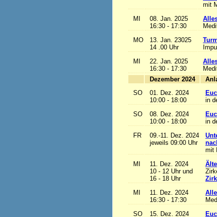
mit M
MI
08. Jan. 2025
Alles
16:30 - 17:30
Medi
MO
13. Jan. 23025
Turm
14 .00 Uhr
Impu
MI
22. Jan. 2025
Alles
16:30 - 17:30
Medi
Dezember 2024
SO
01. Dez. 2024
Euc
10:00 - 18:00
in d
SO
08. Dez. 2024
Euc
10:00 - 18:00
in d
FR
09.-11. Dez. 2024
Unt
jeweils 09:00 Uhr
nac
mit 
MI
11. Dez. 2024
Ält
10 - 12 Uhr und
Zirk
16 - 18 Uhr
Zir
MI
11. Dez. 2024
Alle
16:30 - 17:30
Med
SO
15. Dez. 2024
Euc