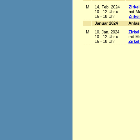
MI
14. Feb. 2024
Zirke
10 - 12 Uhr u.
mit Ma
16 - 18 Uhr
Zirke
Januar 2024
MI
10. Jan. 2024
Zirke
10 - 12 Uhr u.
mit Ma
16 - 18 Uhr
Zirke