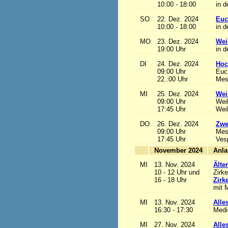
10:00 - 18:00
in d
SO
22. Dez. 2024
Euc
10:00 - 18:00
in d
MO
23. Dez. 2024
Wei
19:00 Uhr
in d
DI
24. Dez. 2024
Hoc
09:00 Uhr
Euch
22.:00 Uhr
Mess
MI
25. Dez. 2024
Wei
09:00 Uhr
Wei
17:45 Uhr
Wei
DO
26. Dez. 2024
Zwe
09:00 Uhr
Mes
17:45 Uhr
Ves
November 2024
MI
13. Nov. 2024
Älte
10 - 12 Uhr und
Zirke
16 - 18 Uhr
Zirk
mit M
MI
13. Nov. 2024
Alles
16:30 - 17:30
Medi
MI
27. Nov. 2024
Alles