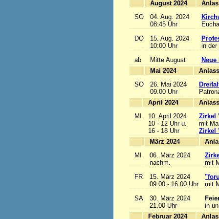
August 2024
SO
04. Aug. 2024
Kirch
08:45 Uhr
Euchar
DO
15. Aug. 2024
Profe
10:00 Uhr
in der
ab
Mitte August
Neue 
Mai 2024
A
SO
26. Mai 2024
Dreifa
09.00 Uhr
Patrona
April 2024
A
MI
10. April 2024
Zirkel
10 - 12 Uhr u.
mit Mar
16 - 18 Uhr
Zirkel
März 2024
MI
06. März 2024
Zirk
nachm.
mit M
FR
15. März 2024
"for
09.00 - 16.00 Uhr
mit M
SA
30. März 2024
Feie
21.00 Uhr
in u
Februar 2024