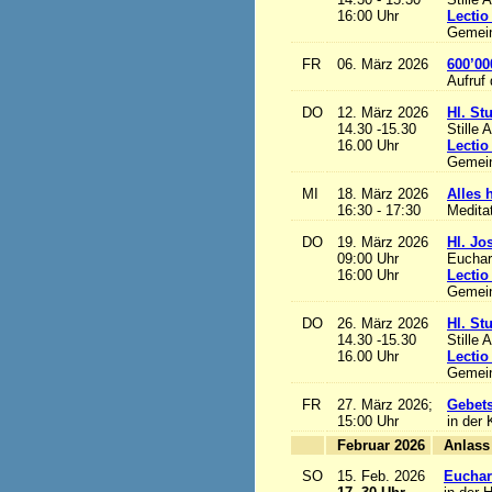
16:00 Uhr
Lectio
Gemein
FR
06. März 2026
600’00
Aufruf
DO
12. März 2026
Hl. St
14.30 -15.30
Stille 
16.00 Uhr
Lectio
Gemein
MI
18. März 2026
Alles h
16:30 - 17:30
Medita
DO
19. März 2026
Hl. Jo
09:00 Uhr
Euchari
16:00 Uhr
Lectio
Gemein
DO
26. März 2026
Hl. St
14.30 -15.30
Stille 
16.00 Uhr
Lectio
Gemein
FR
27. März 2026;
Gebets
15:00 Uhr
in der 
Februar 2026
A
SO
15. Feb. 2026
Euchari