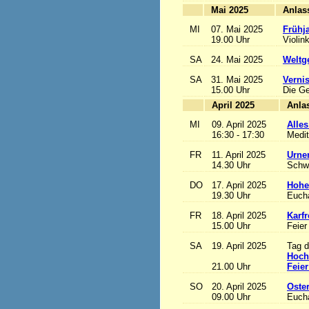
Mai 2025
MI
07. Mai 2025
Frühj
19.00 Uhr
Violin
SA
24. Mai 2025
Weltge
SA
31. Mai 2025
Vernis
15.00 Uhr
Die Ge
April 2025
MI
09. April 2025
Alles
16:30 - 17:30
Medit
FR
11. April 2025
Urne
14.30 Uhr
Schw
DO
17. April 2025
Hohe
19.30 Uhr
Eucha
FR
18. April 2025
Karfr
15.00 Uhr
Feier
SA
19. April 2025
Tag d
Hoch
21.00 Uhr
Feier
SO
20. April 2025
Oste
09.00 Uhr
Eucha