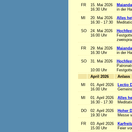
FR
15. Mai 2026
Maianda
16:30 Uhr
in der H
MI
20. Mai 2026
Alles het
16:30 - 17:30
Meditati
SO
24. Mai 2026
Hochfest
16:00 Uhr
Festgott
zweisprac
FR
29. Mai 2026
Maianda
16:30 Uhr
in der H
SO
31. Mai 2026
Hochfest
Patronat
10:00 Uhr
Festgott
April 2026
A
MI
01. April 2026
Lectio 
16.00 Uhr
Gemeins
MI
01. April 2026
Alles het
16:30 - 17:30
Meditat
DO
02. April 2026
Hoher D
19.30 Uhr
Messe v
FR
03. April 2026
Karfreit
15.00 Uhr
Feier vo