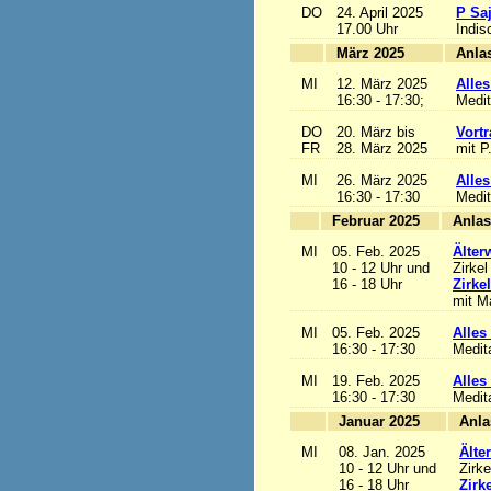
DO
24. April 2025
P Sa
17.00 Uhr
Indis
März 2025
MI
12. März 2025
Alles
16:30 - 17:30;
Medit
DO
20. März bis
Vortr
FR
28. März 2025
mit P
MI
26. März 2025
Alles
16:30 - 17:30
Medit
Februar 2025
MI
05. Feb. 2025
Älter
10 - 12 Uhr und
Zirkel
16 - 18 Uhr
Zirke
mit Ma
MI
05. Feb. 2025
Alles 
16:30 - 17:30
Medit
MI
19. Feb. 2025
Alles 
16:30 - 17:30
Medit
Januar 2025
MI
08. Jan. 2025
Älte
10 - 12 Uhr und
Zirke
16 - 18 Uhr
Zirk