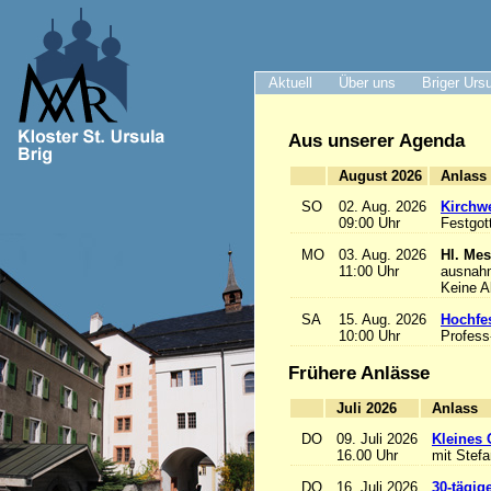
Aktuell
Über uns
Briger Urs
Aus unserer Agenda
August 2026
A
SO
02. Aug. 2026
Kirchwe
09:00 Uhr
Festgot
MO
03. Aug. 2026
Hl. Mes
11:00 Uhr
ausnah
Keine 
SA
15. Aug. 2026
Hochfe
10:00 Uhr
Profess
Frühere Anlässe
Juli 2026
A
DO
09. Juli 2026
Kleines 
16.00 Uhr
mit Stef
DO
16. Juli 2026
30-tägig