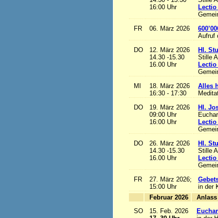
16:00 Uhr
Lectio
Gemein
FR
06. März 2026
600’00
Aufruf
DO
12. März 2026
Hl. St
14.30 -15.30
Stille 
16.00 Uhr
Lectio
Gemein
MI
18. März 2026
Alles h
16:30 - 17:30
Medita
DO
19. März 2026
Hl. Jo
09:00 Uhr
Euchari
16:00 Uhr
Lectio
Gemein
DO
26. März 2026
Hl. St
14.30 -15.30
Stille 
16.00 Uhr
Lectio
Gemein
FR
27. März 2026;
Gebets
15:00 Uhr
in der 
Februar 2026
A
SO
15. Feb. 2026
Euchari