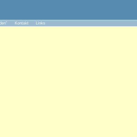
aden"
Kontakt
Links