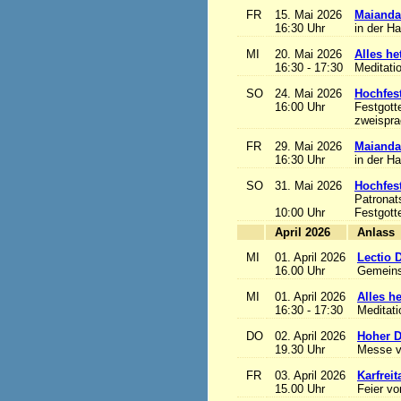
FR
15. Mai 2026
Maianda
16:30 Uhr
in der H
MI
20. Mai 2026
Alles het
16:30 - 17:30
Meditati
SO
24. Mai 2026
Hochfest
16:00 Uhr
Festgott
zweisprac
FR
29. Mai 2026
Maianda
16:30 Uhr
in der H
SO
31. Mai 2026
Hochfest
Patronat
10:00 Uhr
Festgott
April 2026
A
MI
01. April 2026
Lectio 
16.00 Uhr
Gemeins
MI
01. April 2026
Alles het
16:30 - 17:30
Meditat
DO
02. April 2026
Hoher D
19.30 Uhr
Messe v
FR
03. April 2026
Karfreit
15.00 Uhr
Feier vo