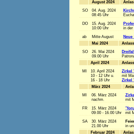
August 2024
SO
04. Aug. 2024
Kirch
08:45 Uhr
Euchar
DO
15. Aug. 2024
Profe
10:00 Uhr
in der
ab
Mitte August
Neue 
Mai 2024
A
SO
26. Mai 2024
Dreifa
09.00 Uhr
Patrona
April 2024
A
MI
10. April 2024
Zirkel
10 - 12 Uhr u.
mit Mar
16 - 18 Uhr
Zirkel
März 2024
MI
06. März 2024
Zirk
nachm.
mit M
FR
15. März 2024
"for
09.00 - 16.00 Uhr
mit M
SA
30. März 2024
Feie
21.00 Uhr
in u
Februar 2024