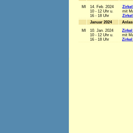
MI
14. Feb. 2024
Zirke
10 - 12 Uhr u.
mit Ma
16 - 18 Uhr
Zirke
Januar 2024
MI
10. Jan. 2024
Zirke
10 - 12 Uhr u.
mit Ma
16 - 18 Uhr
Zirke