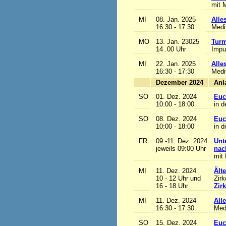
mit M
MI
08. Jan. 2025
Alles
16:30 - 17:30
Medi
MO
13. Jan. 23025
Turm
14 .00 Uhr
Impu
MI
22. Jan. 2025
Alles
16:30 - 17:30
Medi
Dezember 2024
SO
01. Dez. 2024
Euc
10:00 - 18:00
in d
SO
08. Dez. 2024
Euc
10:00 - 18:00
in d
FR
09.-11. Dez. 2024
Unt
jeweils 09:00 Uhr
nac
mit 
MI
11. Dez. 2024
Ält
10 - 12 Uhr und
Zirk
16 - 18 Uhr
Zir
MI
11. Dez. 2024
Alle
16:30 - 17:30
Med
SO
15. Dez. 2024
Euc