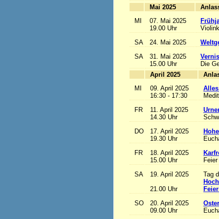
Mai 2025
MI
07. Mai 2025
Frühj
19.00 Uhr
Violin
SA
24. Mai 2025
Weltge
SA
31. Mai 2025
Vernis
15.00 Uhr
Die Ge
April 2025
MI
09. April 2025
Alles
16:30 - 17:30
Medit
FR
11. April 2025
Urne
14.30 Uhr
Schw
DO
17. April 2025
Hohe
19.30 Uhr
Eucha
FR
18. April 2025
Karfr
15.00 Uhr
Feier
SA
19. April 2025
Tag d
Hoch
21.00 Uhr
Feier
SO
20. April 2025
Oste
09.00 Uhr
Eucha