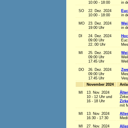
10:00 - 18:00
in d
SO
22. Dez. 2024
Euc
10:00 - 18:00
in d
MO
23. Dez. 2024
Wei
19:00 Uhr
in d
DI
24. Dez. 2024
Hoc
09:00 Uhr
Euch
22.:00 Uhr
Mess
MI
25. Dez. 2024
Wei
09:00 Uhr
Wei
17:45 Uhr
Wei
DO
26. Dez. 2024
Zwe
09:00 Uhr
Mes
17:45 Uhr
Ves
November 2024
MI
13. Nov. 2024
Älte
10 - 12 Uhr und
Zirke
16 - 18 Uhr
Zirk
mit M
MI
13. Nov. 2024
Alles
16:30 - 17:30
Medi
MI
27. Nov. 2024
Alles