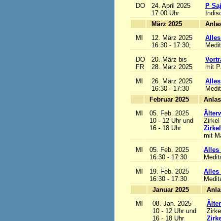
DO
24. April 2025
P Sa
17.00 Uhr
Indis
März 2025
MI
12. März 2025
Alles
16:30 - 17:30;
Medit
DO
20. März bis
Vortr
FR
28. März 2025
mit P
MI
26. März 2025
Alles
16:30 - 17:30
Medit
Februar 2025
MI
05. Feb. 2025
Älter
10 - 12 Uhr und
Zirkel
16 - 18 Uhr
Zirke
mit Ma
MI
05. Feb. 2025
Alles 
16:30 - 17:30
Medit
MI
19. Feb. 2025
Alles 
16:30 - 17:30
Medit
Januar 2025
MI
08. Jan. 2025
Älte
10 - 12 Uhr und
Zirke
16 - 18 Uhr
Zirk