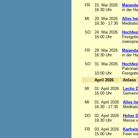
FR
15. Mai 2026
Maianda
16:30 Uhr
in der H
MI
20. Mai 2026
Alles het
16:30 - 17:30
Meditati
SO
24. Mai 2026
Hochfest
16:00 Uhr
Festgott
zweisprac
FR
29. Mai 2026
Maianda
16:30 Uhr
in der H
SO
31. Mai 2026
Hochfest
Patronat
10:00 Uhr
Festgott
April 2026
A
MI
01. April 2026
Lectio 
16.00 Uhr
Gemeins
MI
01. April 2026
Alles het
16:30 - 17:30
Meditat
DO
02. April 2026
Hoher D
19.30 Uhr
Messe v
FR
03. April 2026
Karfreit
15.00 Uhr
Feier vo