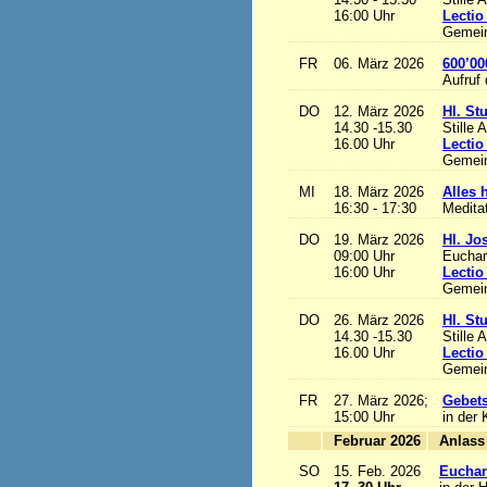
16:00 Uhr
Lectio
Gemein
FR
06. März 2026
600’00
Aufruf
DO
12. März 2026
Hl. St
14.30 -15.30
Stille 
16.00 Uhr
Lectio
Gemein
MI
18. März 2026
Alles h
16:30 - 17:30
Medita
DO
19. März 2026
Hl. Jo
09:00 Uhr
Euchari
16:00 Uhr
Lectio
Gemein
DO
26. März 2026
Hl. St
14.30 -15.30
Stille 
16.00 Uhr
Lectio
Gemein
FR
27. März 2026;
Gebets
15:00 Uhr
in der 
Februar 2026
A
SO
15. Feb. 2026
Euchari