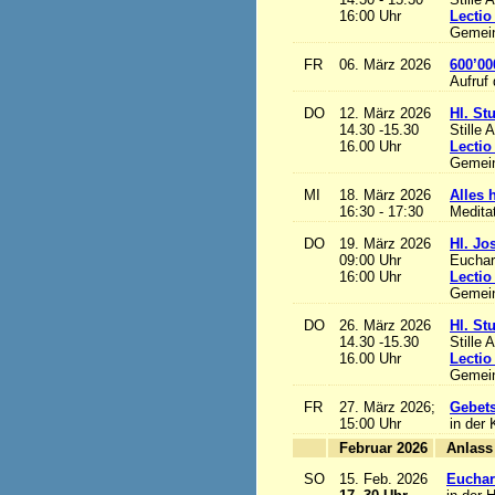
16:00 Uhr
Lectio
Gemein
FR
06. März 2026
600’00
Aufruf
DO
12. März 2026
Hl. St
14.30 -15.30
Stille 
16.00 Uhr
Lectio
Gemein
MI
18. März 2026
Alles h
16:30 - 17:30
Medita
DO
19. März 2026
Hl. Jo
09:00 Uhr
Euchari
16:00 Uhr
Lectio
Gemein
DO
26. März 2026
Hl. St
14.30 -15.30
Stille 
16.00 Uhr
Lectio
Gemein
FR
27. März 2026;
Gebets
15:00 Uhr
in der 
Februar 2026
A
SO
15. Feb. 2026
Euchari