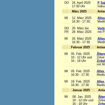
DO
24. April 2025
P Sa
17.00 Uhr
Indis
März 2025
MI
12. März 2025
Alles
16:30 - 17:30;
Medit
DO
20. März bis
Vortr
FR
28. März 2025
mit P
MI
26. März 2025
Alles
16:30 - 17:30
Medit
Februar 2025
MI
05. Feb. 2025
Älter
10 - 12 Uhr und
Zirkel
16 - 18 Uhr
Zirke
mit Ma
MI
05. Feb. 2025
Alles 
16:30 - 17:30
Medit
MI
19. Feb. 2025
Alles 
16:30 - 17:30
Medit
Januar 2025
MI
08. Jan. 2025
Älte
10 - 12 Uhr und
Zirke
16 - 18 Uhr
Zirk