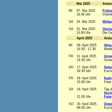
Mai 2025
MI
07. Mai 2025
Frühj
19.00 Uhr
Violin
SA
24. Mai 2025
Weltge
SA
31. Mai 2025
Vernis
15.00 Uhr
Die Ge
April 2025
MI
09. April 2025
Alles
16:30 - 17:30
Medit
FR
11. April 2025
Urne
14.30 Uhr
Schw
DO
17. April 2025
Hohe
19.30 Uhr
Eucha
FR
18. April 2025
Karfr
15.00 Uhr
Feier
SA
19. April 2025
Tag d
Hoch
21.00 Uhr
Feier
SO
20. April 2025
Oste
09.00 Uhr
Eucha