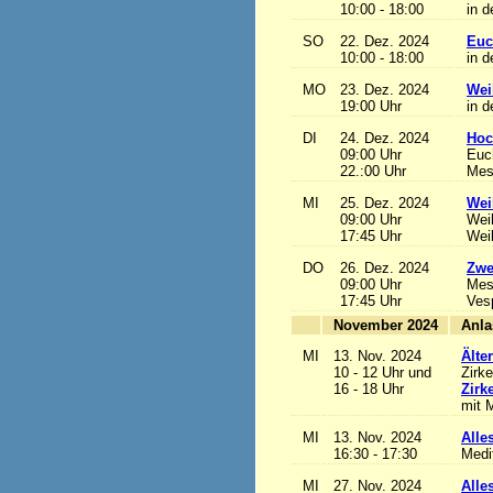
10:00 - 18:00
in d
SO
22. Dez. 2024
Euc
10:00 - 18:00
in d
MO
23. Dez. 2024
Wei
19:00 Uhr
in d
DI
24. Dez. 2024
Hoc
09:00 Uhr
Euch
22.:00 Uhr
Mess
MI
25. Dez. 2024
Wei
09:00 Uhr
Wei
17:45 Uhr
Wei
DO
26. Dez. 2024
Zwe
09:00 Uhr
Mes
17:45 Uhr
Ves
November 2024
MI
13. Nov. 2024
Älte
10 - 12 Uhr und
Zirke
16 - 18 Uhr
Zirk
mit M
MI
13. Nov. 2024
Alles
16:30 - 17:30
Medi
MI
27. Nov. 2024
Alles