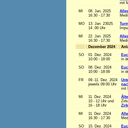
mit M
MI
08. Jan. 2025
Alles
16:30 - 17:30
Medi
MO
13. Jan. 23025
Turm
14 .00 Uhr
Impu
MI
22. Jan. 2025
Alles
16:30 - 17:30
Medi
Dezember 2024
SO
01. Dez. 2024
Euc
10:00 - 18:00
in d
SO
08. Dez. 2024
Euc
10:00 - 18:00
in d
FR
09.-11. Dez. 2024
Unt
jeweils 09:00 Uhr
nac
mit 
MI
11. Dez. 2024
Ält
10 - 12 Uhr und
Zirk
16 - 18 Uhr
Zir
MI
11. Dez. 2024
Alle
16:30 - 17:30
Med
SO
15. Dez. 2024
Euc