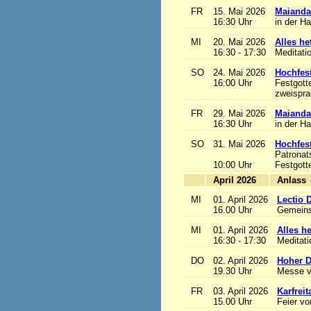
FR
15. Mai 2026
Maianda
16:30 Uhr
in der H
MI
20. Mai 2026
Alles het
16:30 - 17:30
Meditati
SO
24. Mai 2026
Hochfest
16:00 Uhr
Festgott
zweisprac
FR
29. Mai 2026
Maianda
16:30 Uhr
in der H
SO
31. Mai 2026
Hochfest
Patronat
10:00 Uhr
Festgott
April 2026
A
MI
01. April 2026
Lectio 
16.00 Uhr
Gemeins
MI
01. April 2026
Alles het
16:30 - 17:30
Meditat
DO
02. April 2026
Hoher D
19.30 Uhr
Messe v
FR
03. April 2026
Karfreit
15.00 Uhr
Feier vo