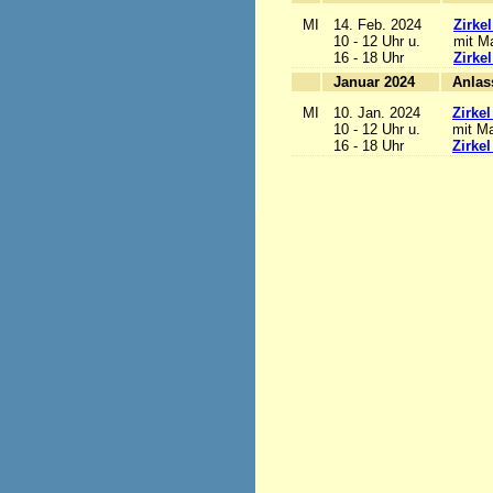
MI
14. Feb. 2024
Zirke
10 - 12 Uhr u.
mit Ma
16 - 18 Uhr
Zirke
Januar 2024
MI
10. Jan. 2024
Zirke
10 - 12 Uhr u.
mit Ma
16 - 18 Uhr
Zirke