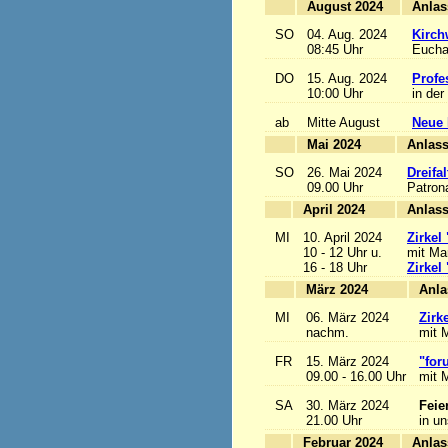
August 2024
SO
04. Aug. 2024
Kirch
08:45 Uhr
Euchar
DO
15. Aug. 2024
Profe
10:00 Uhr
in der
ab
Mitte August
Neue 
Mai 2024
A
SO
26. Mai 2024
Dreifa
09.00 Uhr
Patrona
April 2024
A
MI
10. April 2024
Zirkel
10 - 12 Uhr u.
mit Mar
16 - 18 Uhr
Zirkel
März 2024
MI
06. März 2024
Zirk
nachm.
mit M
FR
15. März 2024
"for
09.00 - 16.00 Uhr
mit M
SA
30. März 2024
Feie
21.00 Uhr
in u
Februar 2024