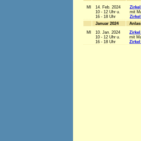
MI
14. Feb. 2024
Zirke
10 - 12 Uhr u.
mit Ma
16 - 18 Uhr
Zirke
Januar 2024
MI
10. Jan. 2024
Zirke
10 - 12 Uhr u.
mit Ma
16 - 18 Uhr
Zirke