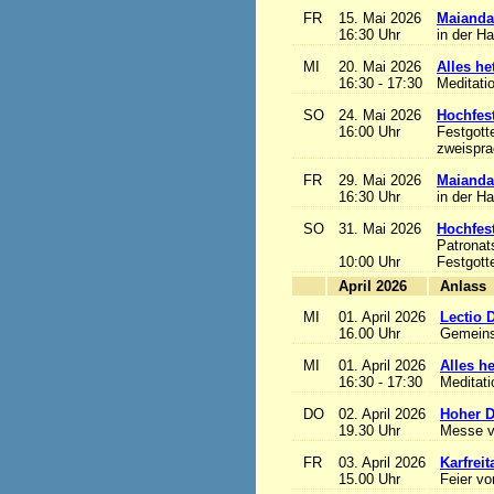
FR
15. Mai 2026
Maianda
16:30 Uhr
in der H
MI
20. Mai 2026
Alles het
16:30 - 17:30
Meditati
SO
24. Mai 2026
Hochfest
16:00 Uhr
Festgott
zweisprac
FR
29. Mai 2026
Maianda
16:30 Uhr
in der H
SO
31. Mai 2026
Hochfest
Patronat
10:00 Uhr
Festgott
April 2026
A
MI
01. April 2026
Lectio 
16.00 Uhr
Gemeins
MI
01. April 2026
Alles het
16:30 - 17:30
Meditat
DO
02. April 2026
Hoher D
19.30 Uhr
Messe v
FR
03. April 2026
Karfreit
15.00 Uhr
Feier vo