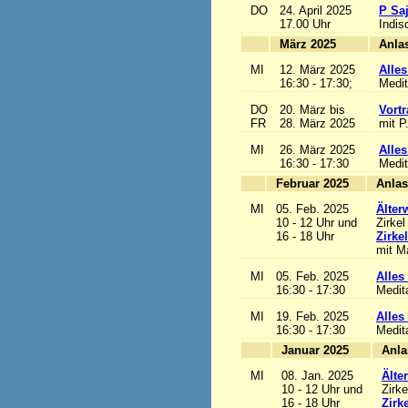
DO
24. April 2025
P Sa
17.00 Uhr
Indis
März 2025
MI
12. März 2025
Alles
16:30 - 17:30;
Medit
DO
20. März bis
Vortr
FR
28. März 2025
mit P
MI
26. März 2025
Alles
16:30 - 17:30
Medit
Februar 2025
MI
05. Feb. 2025
Älter
10 - 12 Uhr und
Zirkel
16 - 18 Uhr
Zirke
mit Ma
MI
05. Feb. 2025
Alles 
16:30 - 17:30
Medit
MI
19. Feb. 2025
Alles 
16:30 - 17:30
Medit
Januar 2025
MI
08. Jan. 2025
Älte
10 - 12 Uhr und
Zirke
16 - 18 Uhr
Zirk