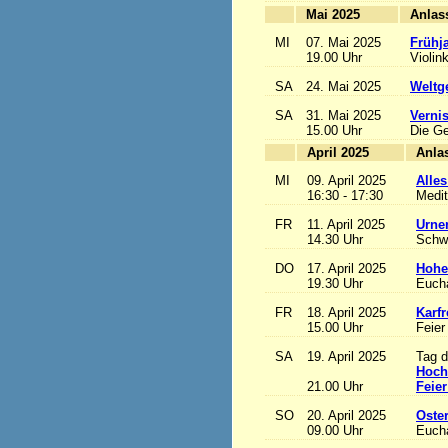
Mai 2025
MI
07. Mai 2025
Frühj
19.00 Uhr
Violin
SA
24. Mai 2025
Weltge
SA
31. Mai 2025
Vernis
15.00 Uhr
Die Ge
April 2025
MI
09. April 2025
Alles
16:30 - 17:30
Medit
FR
11. April 2025
Urne
14.30 Uhr
Schw
DO
17. April 2025
Hohe
19.30 Uhr
Eucha
FR
18. April 2025
Karfr
15.00 Uhr
Feier
SA
19. April 2025
Tag d
Hoch
21.00 Uhr
Feier
SO
20. April 2025
Oste
09.00 Uhr
Eucha