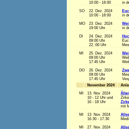
10:00 - 18:00
in d
SO
22. Dez. 2024
Euc
10:00 - 18:00
in d
MO
23. Dez. 2024
Wei
19:00 Uhr
in d
DI
24. Dez. 2024
Hoc
09:00 Uhr
Euch
22.:00 Uhr
Mess
MI
25. Dez. 2024
Wei
09:00 Uhr
Wei
17:45 Uhr
Wei
DO
26. Dez. 2024
Zwe
09:00 Uhr
Mes
17:45 Uhr
Ves
November 2024
MI
13. Nov. 2024
Älte
10 - 12 Uhr und
Zirke
16 - 18 Uhr
Zirk
mit M
MI
13. Nov. 2024
Alles
16:30 - 17:30
Medi
MI
27. Nov. 2024
Alles