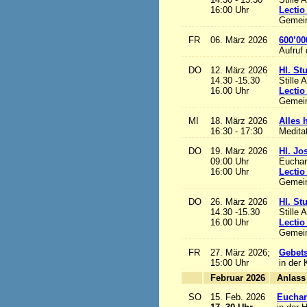
16:00 Uhr
Lectio
Gemein
FR
06. März 2026
600’00
Aufruf
DO
12. März 2026
Hl. St
14.30 -15.30
Stille 
16.00 Uhr
Lectio
Gemein
MI
18. März 2026
Alles h
16:30 - 17:30
Medita
DO
19. März 2026
Hl. Jo
09:00 Uhr
Euchari
16:00 Uhr
Lectio
Gemein
DO
26. März 2026
Hl. St
14.30 -15.30
Stille 
16.00 Uhr
Lectio
Gemein
FR
27. März 2026;
Gebets
15:00 Uhr
in der 
Februar 2026
A
SO
15. Feb. 2026
Euchari