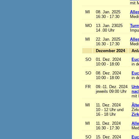
mit M
MI
08. Jan. 2025
Alles
16:30 - 17:30
Medi
MO
13. Jan. 23025
Turm
14 .00 Uhr
Impu
MI
22. Jan. 2025
Alles
16:30 - 17:30
Medi
Dezember 2024
SO
01. Dez. 2024
Euc
10:00 - 18:00
in d
SO
08. Dez. 2024
Euc
10:00 - 18:00
in d
FR
09.-11. Dez. 2024
Unt
jeweils 09:00 Uhr
nac
mit 
MI
11. Dez. 2024
Ält
10 - 12 Uhr und
Zirk
16 - 18 Uhr
Zir
MI
11. Dez. 2024
Alle
16:30 - 17:30
Med
SO
15. Dez. 2024
Euc