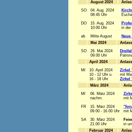
August 2024
SO
04. Aug. 2024
Kirch
08:45 Uhr
Euchar
DO
15. Aug. 2024
Profe
10:00 Uhr
in der
ab
Mitte August
Neue 
Mai 2024
A
SO
26. Mai 2024
Dreifa
09.00 Uhr
Patrona
April 2024
A
MI
10. April 2024
Zirkel
10 - 12 Uhr u.
mit Mar
16 - 18 Uhr
Zirkel
März 2024
MI
06. März 2024
Zirk
nachm.
mit M
FR
15. März 2024
"for
09.00 - 16.00 Uhr
mit M
SA
30. März 2024
Feie
21.00 Uhr
in u
Februar 2024