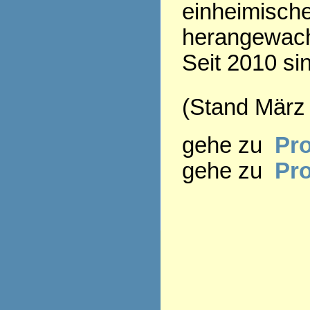
einheimisch
herangewac
Seit 2010 si
(Stand März
gehe zu
Pro
gehe zu
Pr