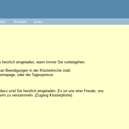
aden"
Kontakt
Links
Sie herzlich eingeladen, wann immer Sie vorbeigehen.
an Beerdigungen in der Klosterkirche statt.
Homepage, oder die Tagespresse.
dazu sind Sie herzlich eingeladen. Es ist uns eine Freude, uns
rn zu versammeln. (Zugang Klosterpforte).