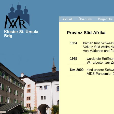
Aktuell
Über uns
Briger Urs
Provinz Süd-Afrika
1934
kamen fünf Schwester
Volk in Süd-Afrika 
von Mädchen und Frau
1965
wurde die Eröffnun
Wir arbeiten zur Z
Um 2000
sind unsere Schwes
AIDS-Pandemie. Da