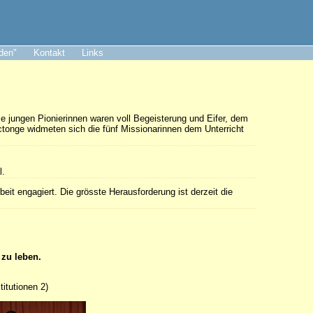
aden"
Kontakt
Links
e jungen Pionierinnen waren voll Begeisterung und Eifer, dem
tonge widmeten sich die fünf Missionarinnen dem Unterricht
l.
eit engagiert. Die grösste Herausforderung ist derzeit die
zu leben.
titutionen 2)