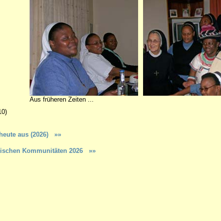
Aus früheren Zeiten ...
0)
 heute aus (2026)
»»
kanischen Kommunitäten 2026 »»