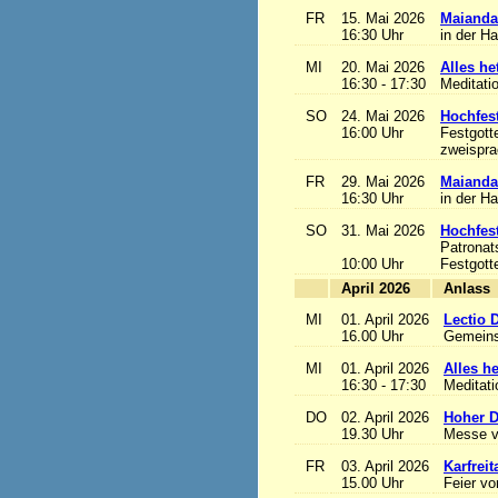
FR
15. Mai 2026
Maianda
16:30 Uhr
in der H
MI
20. Mai 2026
Alles het
16:30 - 17:30
Meditati
SO
24. Mai 2026
Hochfest
16:00 Uhr
Festgott
zweisprac
FR
29. Mai 2026
Maianda
16:30 Uhr
in der H
SO
31. Mai 2026
Hochfest
Patronat
10:00 Uhr
Festgott
April 2026
A
MI
01. April 2026
Lectio 
16.00 Uhr
Gemeins
MI
01. April 2026
Alles het
16:30 - 17:30
Meditat
DO
02. April 2026
Hoher D
19.30 Uhr
Messe v
FR
03. April 2026
Karfreit
15.00 Uhr
Feier vo