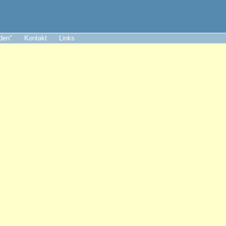
aden"
Kontakt
Links