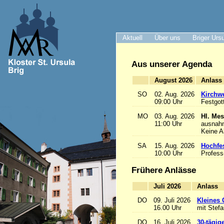
Aktuell
Über uns
Briger Urs
Aus unserer Agenda
August 2026
A
SO
02. Aug. 2026
Kirchwe
09:00 Uhr
Festgot
MO
03. Aug. 2026
Hl. Mes
11:00 Uhr
ausnah
Keine 
SA
15. Aug. 2026
Hochfe
10:00 Uhr
Profess
Frühere Anlässe
Juli 2026
A
DO
09. Juli 2026
Kleines 
16.00 Uhr
mit Stef
DO
16. Juli 2026
30-tägig