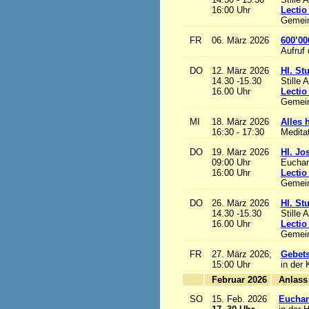
16:00 Uhr
Lectio
Gemein
FR
06. März 2026
600’00
Aufruf
DO
12. März 2026
Hl. St
14.30 -15.30
Stille 
16.00 Uhr
Lectio
Gemein
MI
18. März 2026
Alles h
16:30 - 17:30
Medita
DO
19. März 2026
Hl. Jo
09:00 Uhr
Euchari
16:00 Uhr
Lectio
Gemein
DO
26. März 2026
Hl. St
14.30 -15.30
Stille 
16.00 Uhr
Lectio
Gemein
FR
27. März 2026;
Gebets
15:00 Uhr
in der 
Februar 2026
A
SO
15. Feb. 2026
Euchari