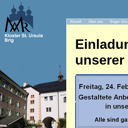
Aktuell
Über uns
Briger Urs
Einladu
unserer