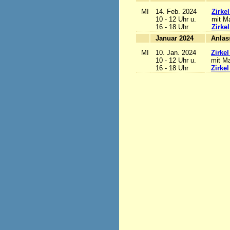
MI
14. Feb. 2024
Zirke
10 - 12 Uhr u.
mit Ma
16 - 18 Uhr
Zirke
Januar 2024
MI
10. Jan. 2024
Zirke
10 - 12 Uhr u.
mit Ma
16 - 18 Uhr
Zirke