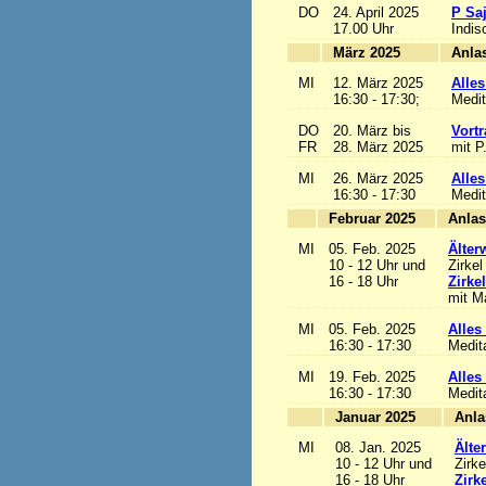
DO
24. April 2025
P Sa
17.00 Uhr
Indis
März 2025
MI
12. März 2025
Alles
16:30 - 17:30;
Medit
DO
20. März bis
Vortr
FR
28. März 2025
mit P
MI
26. März 2025
Alles
16:30 - 17:30
Medit
Februar 2025
MI
05. Feb. 2025
Älter
10 - 12 Uhr und
Zirkel
16 - 18 Uhr
Zirke
mit Ma
MI
05. Feb. 2025
Alles 
16:30 - 17:30
Medit
MI
19. Feb. 2025
Alles 
16:30 - 17:30
Medit
Januar 2025
MI
08. Jan. 2025
Älte
10 - 12 Uhr und
Zirke
16 - 18 Uhr
Zirk