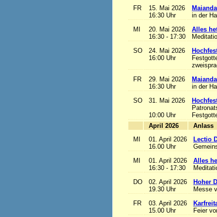
FR
15. Mai 2026
Maianda
16:30 Uhr
in der H
MI
20. Mai 2026
Alles het
16:30 - 17:30
Meditati
SO
24. Mai 2026
Hochfest
16:00 Uhr
Festgott
zweisprac
FR
29. Mai 2026
Maianda
16:30 Uhr
in der H
SO
31. Mai 2026
Hochfest
Patronat
10:00 Uhr
Festgott
April 2026
A
MI
01. April 2026
Lectio 
16.00 Uhr
Gemeins
MI
01. April 2026
Alles het
16:30 - 17:30
Meditat
DO
02. April 2026
Hoher D
19.30 Uhr
Messe v
FR
03. April 2026
Karfreit
15.00 Uhr
Feier vo