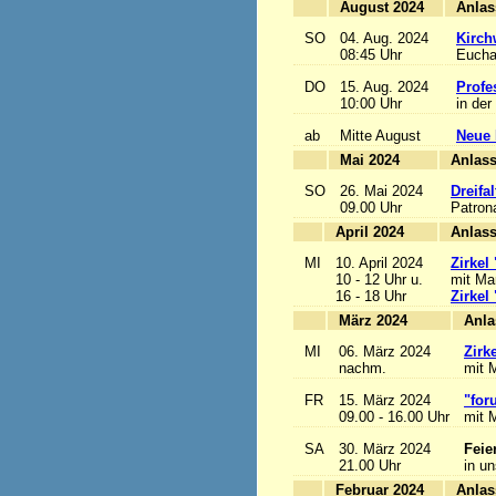
August 2024
SO
04. Aug. 2024
Kirch
08:45 Uhr
Euchar
DO
15. Aug. 2024
Profe
10:00 Uhr
in der
ab
Mitte August
Neue 
Mai 2024
A
SO
26. Mai 2024
Dreifa
09.00 Uhr
Patrona
April 2024
A
MI
10. April 2024
Zirkel
10 - 12 Uhr u.
mit Mar
16 - 18 Uhr
Zirkel
März 2024
MI
06. März 2024
Zirk
nachm.
mit M
FR
15. März 2024
"for
09.00 - 16.00 Uhr
mit M
SA
30. März 2024
Feie
21.00 Uhr
in u
Februar 2024