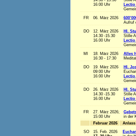
16:00 Uhr
Lectio
Gemein
FR
06. März 2026
600’00
Aufruf
DO
12. März 2026
Hl. St
14.30 -15.30
Stille 
16.00 Uhr
Lectio
Gemein
MI
18. März 2026
Alles h
16:30 - 17:30
Medita
DO
19. März 2026
Hl. Jo
09:00 Uhr
Euchari
16:00 Uhr
Lectio
Gemein
DO
26. März 2026
Hl. St
14.30 -15.30
Stille 
16.00 Uhr
Lectio
Gemein
FR
27. März 2026;
Gebets
15:00 Uhr
in der 
Februar 2026
A
SO
15. Feb. 2026
Euchari