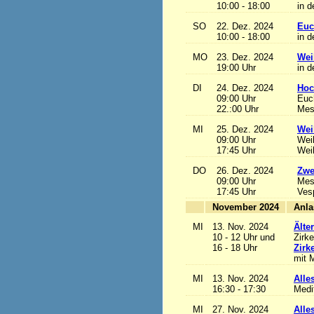
10:00 - 18:00
in d
SO
22. Dez. 2024
Euc
10:00 - 18:00
in d
MO
23. Dez. 2024
Wei
19:00 Uhr
in d
DI
24. Dez. 2024
Hoc
09:00 Uhr
Euch
22.:00 Uhr
Mess
MI
25. Dez. 2024
Wei
09:00 Uhr
Wei
17:45 Uhr
Wei
DO
26. Dez. 2024
Zwe
09:00 Uhr
Mes
17:45 Uhr
Ves
November 2024
MI
13. Nov. 2024
Älte
10 - 12 Uhr und
Zirke
16 - 18 Uhr
Zirk
mit M
MI
13. Nov. 2024
Alles
16:30 - 17:30
Medi
MI
27. Nov. 2024
Alles