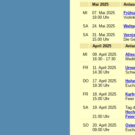
Mai 2025
MI
07. Mai 2025
Frühj
19.00 Uhr
Violin
SA
24. Mai 2025
Weltge
SA
31. Mai 2025
Vernis
15.00 Uhr
Die Ge
April 2025
MI
09. April 2025
Alles
16:30 - 17:30
Medit
FR
11. April 2025
Urne
14.30 Uhr
Schw
DO
17. April 2025
Hohe
19.30 Uhr
Eucha
FR
18. April 2025
Karfr
15.00 Uhr
Feier
SA
19. April 2025
Tag d
Hoch
21.00 Uhr
Feier
SO
20. April 2025
Oste
09.00 Uhr
Eucha