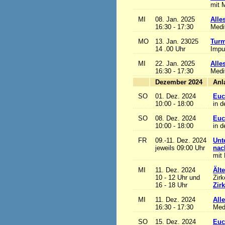
mit M
MI
08. Jan. 2025
Alles
16:30 - 17:30
Medi
MO
13. Jan. 23025
Turm
14 .00 Uhr
Impu
MI
22. Jan. 2025
Alles
16:30 - 17:30
Medi
Dezember 2024
SO
01. Dez. 2024
Euc
10:00 - 18:00
in d
SO
08. Dez. 2024
Euc
10:00 - 18:00
in d
FR
09.-11. Dez. 2024
Unt
jeweils 09:00 Uhr
nac
mit 
MI
11. Dez. 2024
Ält
10 - 12 Uhr und
Zirk
16 - 18 Uhr
Zir
MI
11. Dez. 2024
Alle
16:30 - 17:30
Med
SO
15. Dez. 2024
Euc