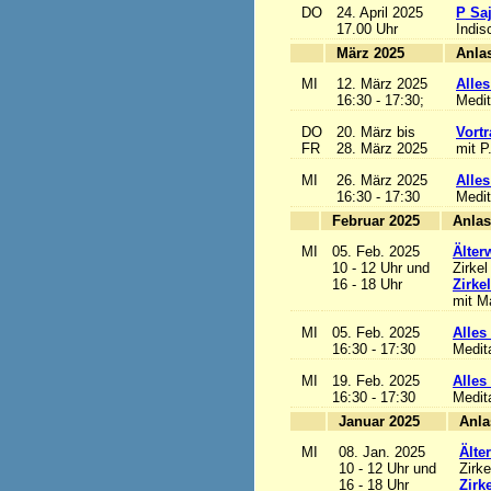
DO
24. April 2025
P Sa
17.00 Uhr
Indis
März 2025
MI
12. März 2025
Alles
16:30 - 17:30;
Medit
DO
20. März bis
Vortr
FR
28. März 2025
mit P
MI
26. März 2025
Alles
16:30 - 17:30
Medit
Februar 2025
MI
05. Feb. 2025
Älter
10 - 12 Uhr und
Zirkel
16 - 18 Uhr
Zirke
mit Ma
MI
05. Feb. 2025
Alles 
16:30 - 17:30
Medit
MI
19. Feb. 2025
Alles 
16:30 - 17:30
Medit
Januar 2025
MI
08. Jan. 2025
Älte
10 - 12 Uhr und
Zirke
16 - 18 Uhr
Zirk