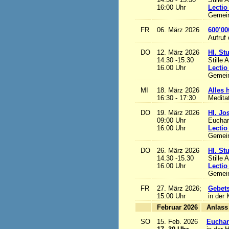
16:00 Uhr
Lectio
Gemein
FR
06. März 2026
600’00
Aufruf
DO
12. März 2026
Hl. St
14.30 -15.30
Stille 
16.00 Uhr
Lectio
Gemein
MI
18. März 2026
Alles h
16:30 - 17:30
Medita
DO
19. März 2026
Hl. Jo
09:00 Uhr
Euchari
16:00 Uhr
Lectio
Gemein
DO
26. März 2026
Hl. St
14.30 -15.30
Stille 
16.00 Uhr
Lectio
Gemein
FR
27. März 2026;
Gebets
15:00 Uhr
in der 
Februar 2026
A
SO
15. Feb. 2026
Euchari