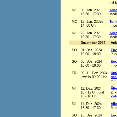
mit M
MI
08. Jan. 2025
Alles
16:30 - 17:30
Medi
MO
13. Jan. 23025
Turm
14 .00 Uhr
Impu
MI
22. Jan. 2025
Alles
16:30 - 17:30
Medi
Dezember 2024
SO
01. Dez. 2024
Euc
10:00 - 18:00
in d
SO
08. Dez. 2024
Euc
10:00 - 18:00
in d
FR
09.-11. Dez. 2024
Unt
jeweils 09:00 Uhr
nac
mit 
MI
11. Dez. 2024
Ält
10 - 12 Uhr und
Zirk
16 - 18 Uhr
Zir
MI
11. Dez. 2024
Alle
16:30 - 17:30
Med
SO
15. Dez. 2024
Euc