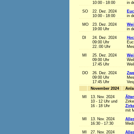
10:00 - 18:00
in d
SO
22. Dez. 2024
Euc
10:00 - 18:00
in d
MO
23. Dez. 2024
Wei
19:00 Uhr
in d
DI
24. Dez. 2024
Hoc
09:00 Uhr
Euch
22.:00 Uhr
Mess
MI
25. Dez. 2024
Wei
09:00 Uhr
Wei
17:45 Uhr
Wei
DO
26. Dez. 2024
Zwe
09:00 Uhr
Mes
17:45 Uhr
Ves
November 2024
MI
13. Nov. 2024
Älte
10 - 12 Uhr und
Zirke
16 - 18 Uhr
Zirk
mit M
MI
13. Nov. 2024
Alles
16:30 - 17:30
Medi
MI
27. Nov. 2024
Alles