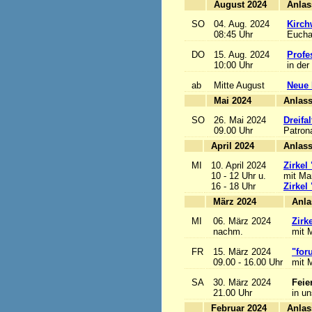
August 2024
SO
04. Aug. 2024
Kirch
08:45 Uhr
Euchar
DO
15. Aug. 2024
Profe
10:00 Uhr
in der
ab
Mitte August
Neue 
Mai 2024
A
SO
26. Mai 2024
Dreifa
09.00 Uhr
Patrona
April 2024
A
MI
10. April 2024
Zirkel
10 - 12 Uhr u.
mit Mar
16 - 18 Uhr
Zirkel
März 2024
MI
06. März 2024
Zirk
nachm.
mit M
FR
15. März 2024
"for
09.00 - 16.00 Uhr
mit M
SA
30. März 2024
Feie
21.00 Uhr
in u
Februar 2024