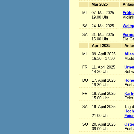
Mai 2025
MI
07. Mai 2025
Frühj
19.00 Uhr
Violin
SA
24. Mai 2025
Weltge
SA
31. Mai 2025
Vernis
15.00 Uhr
Die Ge
April 2025
MI
09. April 2025
Alles
16:30 - 17:30
Medit
FR
11. April 2025
Urne
14.30 Uhr
Schw
DO
17. April 2025
Hohe
19.30 Uhr
Eucha
FR
18. April 2025
Karfr
15.00 Uhr
Feier
SA
19. April 2025
Tag d
Hoch
21.00 Uhr
Feier
SO
20. April 2025
Oste
09.00 Uhr
Eucha