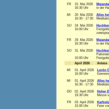
FR
15. Mai 2026
Maianda
16:30 Uhr
in der H
MI
20. Mai 2026
Alles het
16:30 - 17:30
Meditati
SO
24. Mai 2026
Hochfest
16:00 Uhr
Festgott
zweisprac
FR
29. Mai 2026
Maianda
16:30 Uhr
in der H
SO
31. Mai 2026
Hochfest
Patronat
10:00 Uhr
Festgott
April 2026
A
MI
01. April 2026
Lectio 
16.00 Uhr
Gemeins
MI
01. April 2026
Alles het
16:30 - 17:30
Meditat
DO
02. April 2026
Hoher D
19.30 Uhr
Messe v
FR
03. April 2026
Karfreit
15.00 Uhr
Feier vo