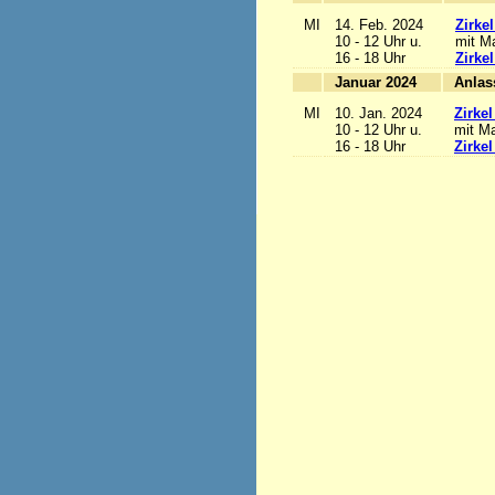
MI
14. Feb. 2024
Zirke
10 - 12 Uhr u.
mit Ma
16 - 18 Uhr
Zirke
Januar 2024
MI
10. Jan. 2024
Zirke
10 - 12 Uhr u.
mit Ma
16 - 18 Uhr
Zirke