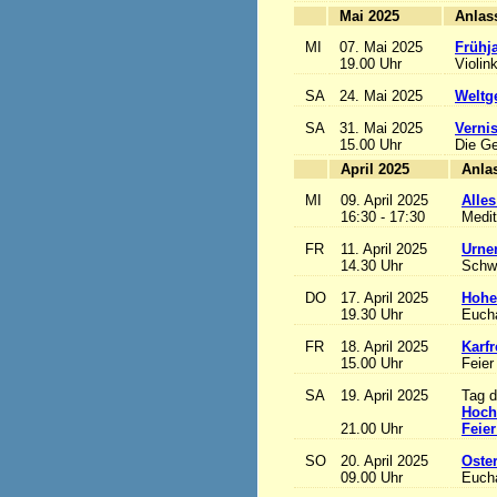
Mai 2025
MI
07. Mai 2025
Frühj
19.00 Uhr
Violin
SA
24. Mai 2025
Weltge
SA
31. Mai 2025
Vernis
15.00 Uhr
Die Ge
April 2025
MI
09. April 2025
Alles
16:30 - 17:30
Medit
FR
11. April 2025
Urne
14.30 Uhr
Schw
DO
17. April 2025
Hohe
19.30 Uhr
Eucha
FR
18. April 2025
Karfr
15.00 Uhr
Feier
SA
19. April 2025
Tag d
Hoch
21.00 Uhr
Feier
SO
20. April 2025
Oste
09.00 Uhr
Eucha