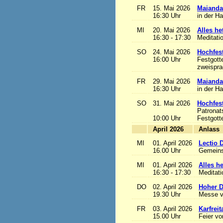
FR
15. Mai 2026
Maianda
16:30 Uhr
in der H
MI
20. Mai 2026
Alles het
16:30 - 17:30
Meditati
SO
24. Mai 2026
Hochfest
16:00 Uhr
Festgott
zweisprac
FR
29. Mai 2026
Maianda
16:30 Uhr
in der H
SO
31. Mai 2026
Hochfest
Patronat
10:00 Uhr
Festgott
April 2026
A
MI
01. April 2026
Lectio 
16.00 Uhr
Gemeins
MI
01. April 2026
Alles het
16:30 - 17:30
Meditat
DO
02. April 2026
Hoher D
19.30 Uhr
Messe v
FR
03. April 2026
Karfreit
15.00 Uhr
Feier vo