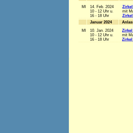
MI
14. Feb. 2024
Zirke
10 - 12 Uhr u.
mit Ma
16 - 18 Uhr
Zirke
Januar 2024
MI
10. Jan. 2024
Zirke
10 - 12 Uhr u.
mit Ma
16 - 18 Uhr
Zirke