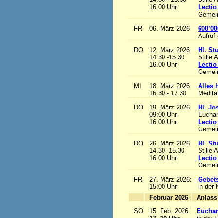
16:00 Uhr
Lectio
Gemein
FR
06. März 2026
600’00
Aufruf
DO
12. März 2026
Hl. St
14.30 -15.30
Stille 
16.00 Uhr
Lectio
Gemein
MI
18. März 2026
Alles h
16:30 - 17:30
Medita
DO
19. März 2026
Hl. Jo
09:00 Uhr
Euchari
16:00 Uhr
Lectio
Gemein
DO
26. März 2026
Hl. St
14.30 -15.30
Stille 
16.00 Uhr
Lectio
Gemein
FR
27. März 2026;
Gebets
15:00 Uhr
in der 
Februar 2026
A
SO
15. Feb. 2026
Euchari