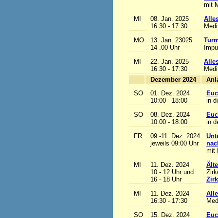
mit M
MI
08. Jan. 2025
Alles
16:30 - 17:30
Medi
MO
13. Jan. 23025
Turm
14 .00 Uhr
Impu
MI
22. Jan. 2025
Alles
16:30 - 17:30
Medi
Dezember 2024
SO
01. Dez. 2024
Euc
10:00 - 18:00
in d
SO
08. Dez. 2024
Euc
10:00 - 18:00
in d
FR
09.-11. Dez. 2024
Unt
jeweils 09:00 Uhr
nac
mit 
MI
11. Dez. 2024
Ält
10 - 12 Uhr und
Zirk
16 - 18 Uhr
Zir
MI
11. Dez. 2024
Alle
16:30 - 17:30
Med
SO
15. Dez. 2024
Euc