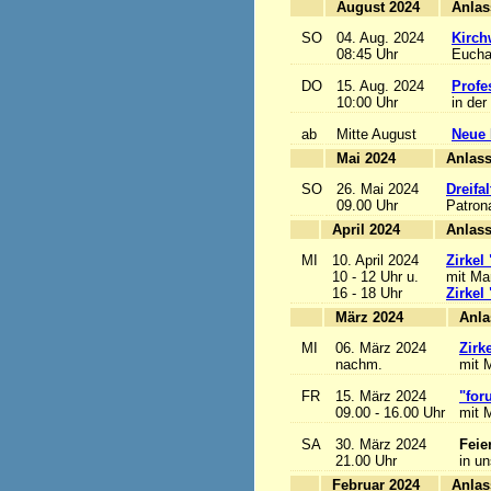
August 2024
SO
04. Aug. 2024
Kirch
08:45 Uhr
Euchar
DO
15. Aug. 2024
Profe
10:00 Uhr
in der
ab
Mitte August
Neue 
Mai 2024
A
SO
26. Mai 2024
Dreifa
09.00 Uhr
Patrona
April 2024
A
MI
10. April 2024
Zirkel
10 - 12 Uhr u.
mit Mar
16 - 18 Uhr
Zirkel
März 2024
MI
06. März 2024
Zirk
nachm.
mit M
FR
15. März 2024
"for
09.00 - 16.00 Uhr
mit M
SA
30. März 2024
Feie
21.00 Uhr
in u
Februar 2024