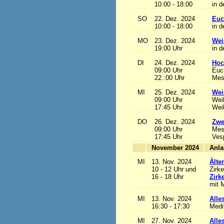
10:00 - 18:00
in d
SO
22. Dez. 2024
Euc
10:00 - 18:00
in d
MO
23. Dez. 2024
Wei
19:00 Uhr
in d
DI
24. Dez. 2024
Hoc
09:00 Uhr
Euch
22.:00 Uhr
Mess
MI
25. Dez. 2024
Wei
09:00 Uhr
Wei
17:45 Uhr
Wei
DO
26. Dez. 2024
Zwe
09:00 Uhr
Mes
17:45 Uhr
Ves
November 2024
MI
13. Nov. 2024
Älte
10 - 12 Uhr und
Zirke
16 - 18 Uhr
Zirk
mit M
MI
13. Nov. 2024
Alles
16:30 - 17:30
Medi
MI
27. Nov. 2024
Alles