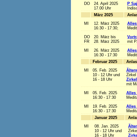
DO
24. April 2025
P Sa
17.00 Uhr
Indis
März 2025
MI
12. März 2025
Alles
16:30 - 17:30;
Medit
DO
20. März bis
Vortr
FR
28. März 2025
mit P
MI
26. März 2025
Alles
16:30 - 17:30
Medit
Februar 2025
MI
05. Feb. 2025
Älter
10 - 12 Uhr und
Zirkel
16 - 18 Uhr
Zirke
mit Ma
MI
05. Feb. 2025
Alles 
16:30 - 17:30
Medit
MI
19. Feb. 2025
Alles 
16:30 - 17:30
Medit
Januar 2025
MI
08. Jan. 2025
Älte
10 - 12 Uhr und
Zirke
16 - 18 Uhr
Zirk