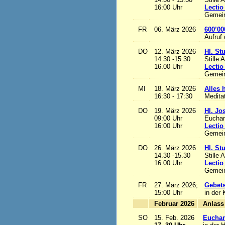
16:00 Uhr
Lectio
Gemein
FR
06. März 2026
600’00
Aufruf
DO
12. März 2026
Hl. St
14.30 -15.30
Stille 
16.00 Uhr
Lectio
Gemein
MI
18. März 2026
Alles h
16:30 - 17:30
Medita
DO
19. März 2026
Hl. Jo
09:00 Uhr
Euchari
16:00 Uhr
Lectio
Gemein
DO
26. März 2026
Hl. St
14.30 -15.30
Stille 
16.00 Uhr
Lectio
Gemein
FR
27. März 2026;
Gebets
15:00 Uhr
in der 
Februar 2026
A
SO
15. Feb. 2026
Euchari