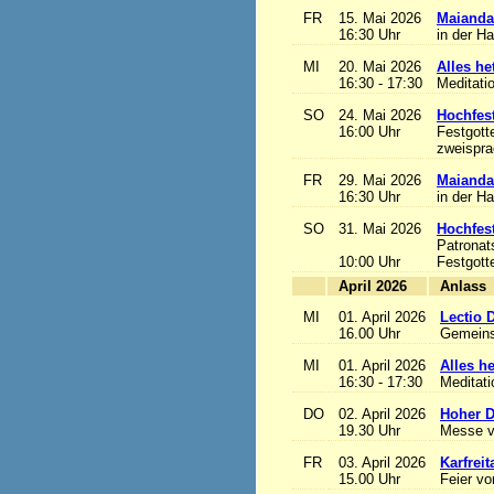
FR
15. Mai 2026
Maianda
16:30 Uhr
in der H
MI
20. Mai 2026
Alles het
16:30 - 17:30
Meditati
SO
24. Mai 2026
Hochfest
16:00 Uhr
Festgott
zweisprac
FR
29. Mai 2026
Maianda
16:30 Uhr
in der H
SO
31. Mai 2026
Hochfest
Patronat
10:00 Uhr
Festgott
April 2026
A
MI
01. April 2026
Lectio 
16.00 Uhr
Gemeins
MI
01. April 2026
Alles het
16:30 - 17:30
Meditat
DO
02. April 2026
Hoher D
19.30 Uhr
Messe v
FR
03. April 2026
Karfreit
15.00 Uhr
Feier vo