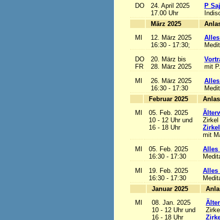
DO
24. April 2025
P Sa
17.00 Uhr
Indis
März 2025
MI
12. März 2025
Alles
16:30 - 17:30;
Medit
DO
20. März bis
Vortr
FR
28. März 2025
mit P
MI
26. März 2025
Alles
16:30 - 17:30
Medit
Februar 2025
MI
05. Feb. 2025
Älter
10 - 12 Uhr und
Zirkel
16 - 18 Uhr
Zirke
mit Ma
MI
05. Feb. 2025
Alles 
16:30 - 17:30
Medit
MI
19. Feb. 2025
Alles 
16:30 - 17:30
Medit
Januar 2025
MI
08. Jan. 2025
Älte
10 - 12 Uhr und
Zirke
16 - 18 Uhr
Zirk