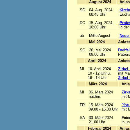
August 2024
SO
04. Aug. 2024
Kirch
08:45 Uhr
Euchar
DO
15. Aug. 2024
Profe
10:00 Uhr
in der
ab
Mitte August
Neue 
Mai 2024
A
SO
26. Mai 2024
Dreifa
09.00 Uhr
Patrona
April 2024
A
MI
10. April 2024
Zirkel
10 - 12 Uhr u.
mit Mar
16 - 18 Uhr
Zirkel
März 2024
MI
06. März 2024
Zirk
nachm.
mit M
FR
15. März 2024
"for
09.00 - 16.00 Uhr
mit M
SA
30. März 2024
Feie
21.00 Uhr
in u
Februar 2024