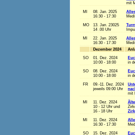
mit M
MI
08. Jan. 2025
Alles
16:30 - 17:30
Medi
MO
13. Jan. 23025
Turm
14 .00 Uhr
Impu
MI
22. Jan. 2025
Alles
16:30 - 17:30
Medi
Dezember 2024
SO
01. Dez. 2024
Euc
10:00 - 18:00
in d
SO
08. Dez. 2024
Euc
10:00 - 18:00
in d
FR
09.-11. Dez. 2024
Unt
jeweils 09:00 Uhr
nac
mit 
MI
11. Dez. 2024
Ält
10 - 12 Uhr und
Zirk
16 - 18 Uhr
Zir
MI
11. Dez. 2024
Alle
16:30 - 17:30
Med
SO
15. Dez. 2024
Euc