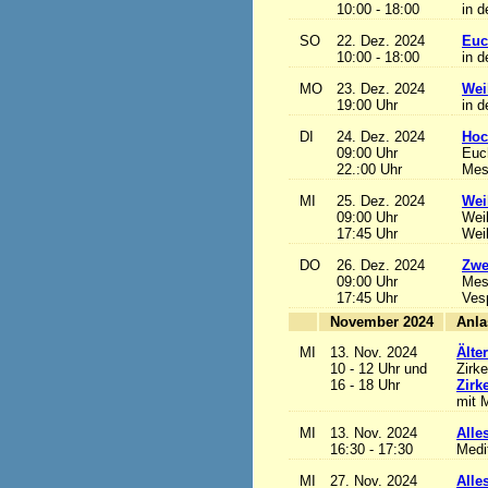
10:00 - 18:00
in d
SO
22. Dez. 2024
Euc
10:00 - 18:00
in d
MO
23. Dez. 2024
Wei
19:00 Uhr
in d
DI
24. Dez. 2024
Hoc
09:00 Uhr
Euch
22.:00 Uhr
Mess
MI
25. Dez. 2024
Wei
09:00 Uhr
Wei
17:45 Uhr
Wei
DO
26. Dez. 2024
Zwe
09:00 Uhr
Mes
17:45 Uhr
Ves
November 2024
MI
13. Nov. 2024
Älte
10 - 12 Uhr und
Zirke
16 - 18 Uhr
Zirk
mit M
MI
13. Nov. 2024
Alles
16:30 - 17:30
Medi
MI
27. Nov. 2024
Alles