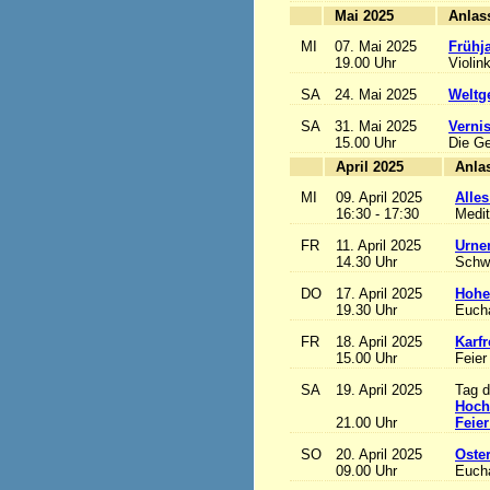
Mai 2025
MI
07. Mai 2025
Frühj
19.00 Uhr
Violin
SA
24. Mai 2025
Weltge
SA
31. Mai 2025
Vernis
15.00 Uhr
Die Ge
April 2025
MI
09. April 2025
Alles
16:30 - 17:30
Medit
FR
11. April 2025
Urne
14.30 Uhr
Schw
DO
17. April 2025
Hohe
19.30 Uhr
Eucha
FR
18. April 2025
Karfr
15.00 Uhr
Feier
SA
19. April 2025
Tag d
Hoch
21.00 Uhr
Feier
SO
20. April 2025
Oste
09.00 Uhr
Eucha