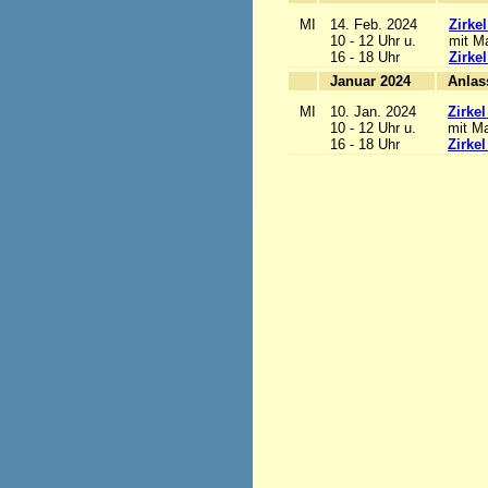
MI
14. Feb. 2024
Zirke
10 - 12 Uhr u.
mit Ma
16 - 18 Uhr
Zirke
Januar 2024
MI
10. Jan. 2024
Zirke
10 - 12 Uhr u.
mit Ma
16 - 18 Uhr
Zirke