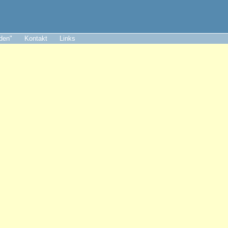
aden"
Kontakt
Links