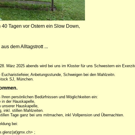
n 40 Tagen vor Ostern ein Slow Down,
aus dem Alltagstrott ...
8. März 2025 abends wird bei uns im Kloster für uns Schwestern ein Exerzi
e Eucharistiefeier, Anbetungsstunde, Schweigen bei den Mahlzeitn.
 Stock SJ, München.
lkommen.
 Ihren persönlichen Bedürfnissen und Möglichkeiten ein:
 in der Hauskapelle,
in unserer Hauskapelle,
 inkl. stillen Mahlzeiten.
stillen Tage ganz bei uns mitmachen, inkl Vollpension und Übernachten.
ldung bei:
le.glenz(at)gmx.ch> ;