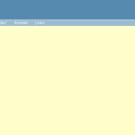
aden"
Kontakt
Links