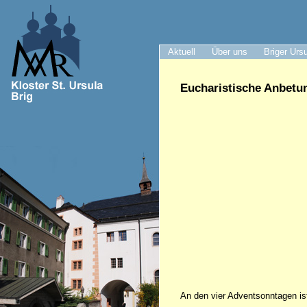
Aktuell
Über uns
Briger Urs
Eucharistische Anbetu
An den vier Adventsonntagen ist