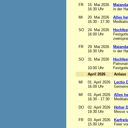
FR
15. Mai 2026
Maianda
16:30 Uhr
in der H
MI
20. Mai 2026
Alles het
16:30 - 17:30
Meditati
SO
24. Mai 2026
Hochfest
16:00 Uhr
Festgott
zweisprac
FR
29. Mai 2026
Maianda
16:30 Uhr
in der H
SO
31. Mai 2026
Hochfest
Patronat
10:00 Uhr
Festgott
April 2026
A
MI
01. April 2026
Lectio 
16.00 Uhr
Gemeins
MI
01. April 2026
Alles het
16:30 - 17:30
Meditat
DO
02. April 2026
Hoher D
19.30 Uhr
Messe v
FR
03. April 2026
Karfreit
15.00 Uhr
Feier vo