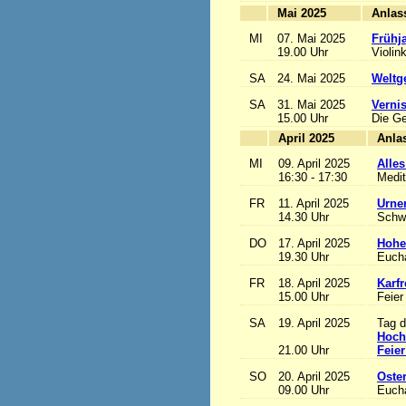
Mai 2025
MI
07. Mai 2025
Frühj
19.00 Uhr
Violin
SA
24. Mai 2025
Weltge
SA
31. Mai 2025
Vernis
15.00 Uhr
Die Ge
April 2025
MI
09. April 2025
Alles
16:30 - 17:30
Medit
FR
11. April 2025
Urne
14.30 Uhr
Schw
DO
17. April 2025
Hohe
19.30 Uhr
Eucha
FR
18. April 2025
Karfr
15.00 Uhr
Feier
SA
19. April 2025
Tag d
Hoch
21.00 Uhr
Feier
SO
20. April 2025
Oste
09.00 Uhr
Eucha