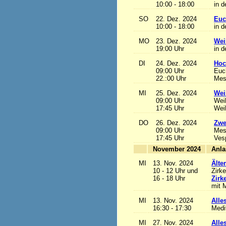
10:00 - 18:00
in d
SO
22. Dez. 2024
Euc
10:00 - 18:00
in d
MO
23. Dez. 2024
Wei
19:00 Uhr
in d
DI
24. Dez. 2024
Hoc
09:00 Uhr
Euch
22.:00 Uhr
Mess
MI
25. Dez. 2024
Wei
09:00 Uhr
Wei
17:45 Uhr
Wei
DO
26. Dez. 2024
Zwe
09:00 Uhr
Mes
17:45 Uhr
Ves
November 2024
MI
13. Nov. 2024
Älte
10 - 12 Uhr und
Zirke
16 - 18 Uhr
Zirk
mit M
MI
13. Nov. 2024
Alles
16:30 - 17:30
Medi
MI
27. Nov. 2024
Alles