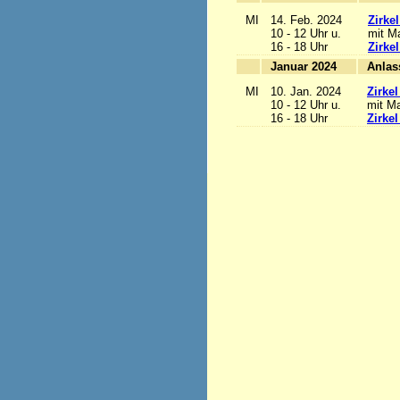
MI
14. Feb. 2024
Zirke
10 - 12 Uhr u.
mit Ma
16 - 18 Uhr
Zirke
Januar 2024
MI
10. Jan. 2024
Zirke
10 - 12 Uhr u.
mit Ma
16 - 18 Uhr
Zirke