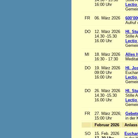
16:00 Uhr
Lectio
Gemein
FR
06. März 2026
600’00
Aufruf
DO
12. März 2026
Hl. St
14.30 -15.30
Stille 
16.00 Uhr
Lectio
Gemein
MI
18. März 2026
Alles h
16:30 - 17:30
Medita
DO
19. März 2026
Hl. Jo
09:00 Uhr
Euchari
16:00 Uhr
Lectio
Gemein
DO
26. März 2026
Hl. St
14.30 -15.30
Stille 
16.00 Uhr
Lectio
Gemein
FR
27. März 2026;
Gebets
15:00 Uhr
in der 
Februar 2026
A
SO
15. Feb. 2026
Euchari