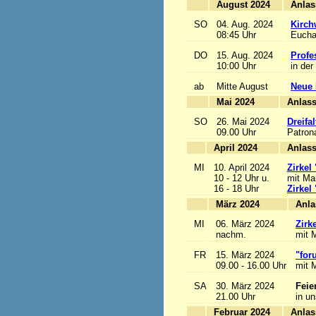
August 2024
SO
04. Aug. 2024
Kirch
08:45 Uhr
Euchar
DO
15. Aug. 2024
Profe
10:00 Uhr
in der
ab
Mitte August
Neue 
Mai 2024
A
SO
26. Mai 2024
Dreifa
09.00 Uhr
Patrona
April 2024
A
MI
10. April 2024
Zirkel
10 - 12 Uhr u.
mit Mar
16 - 18 Uhr
Zirkel
März 2024
MI
06. März 2024
Zirk
nachm.
mit M
FR
15. März 2024
"for
09.00 - 16.00 Uhr
mit M
SA
30. März 2024
Feie
21.00 Uhr
in u
Februar 2024