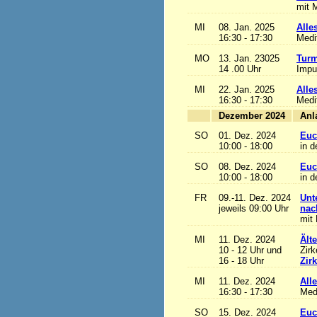
mit M
MI
08. Jan. 2025
Alles
16:30 - 17:30
Medi
MO
13. Jan. 23025
Turm
14 .00 Uhr
Impu
MI
22. Jan. 2025
Alles
16:30 - 17:30
Medi
Dezember 2024
SO
01. Dez. 2024
Euc
10:00 - 18:00
in d
SO
08. Dez. 2024
Euc
10:00 - 18:00
in d
FR
09.-11. Dez. 2024
Unt
jeweils 09:00 Uhr
nac
mit 
MI
11. Dez. 2024
Ält
10 - 12 Uhr und
Zirk
16 - 18 Uhr
Zir
MI
11. Dez. 2024
Alle
16:30 - 17:30
Med
SO
15. Dez. 2024
Euc