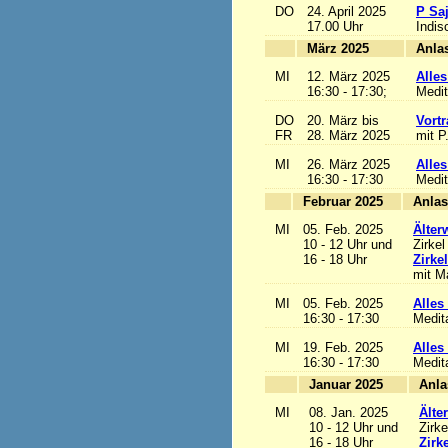
DO
24. April 2025
P Sa
17.00 Uhr
Indis
März 2025
MI
12. März 2025
Alles
16:30 - 17:30;
Medit
DO
20. März bis
Vortr
FR
28. März 2025
mit P
MI
26. März 2025
Alles
16:30 - 17:30
Medit
Februar 2025
MI
05. Feb. 2025
Älter
10 - 12 Uhr und
Zirkel
16 - 18 Uhr
Zirke
mit Ma
MI
05. Feb. 2025
Alles 
16:30 - 17:30
Medit
MI
19. Feb. 2025
Alles 
16:30 - 17:30
Medit
Januar 2025
MI
08. Jan. 2025
Älte
10 - 12 Uhr und
Zirke
16 - 18 Uhr
Zirk