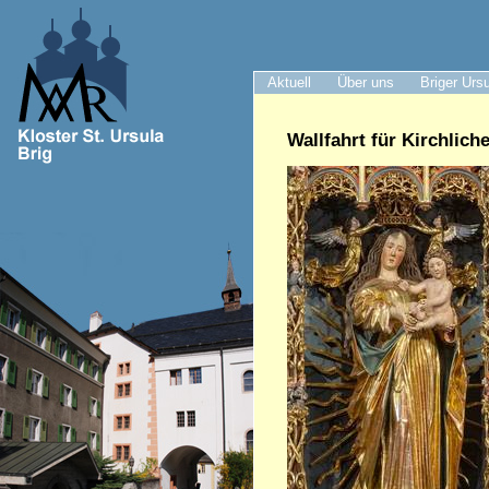
Aktuell
Über uns
Briger Urs
Wallfahrt für Kirchlich