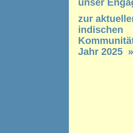
unser Enga
zur aktuelle
indischen
Kommunität
Jahr 2025 