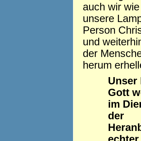
auch wir wie
unsere Lamp
Person Chris
und weiterhi
der Mensch
herum erhell
Unser
Gott w
im Die
der
Heran
echter