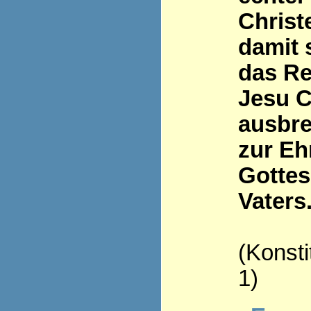
Christ
damit 
das Re
Jesu C
ausbre
zur Eh
Gottes
Vaters
(Konsti
1)