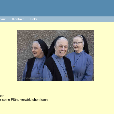
aden"
Kontakt
Links
ben.
r seine Pläne verwirklichen kann.