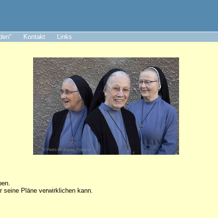
aden"
Kontakt
Links
ben.
r seine Pläne verwirklichen kann.