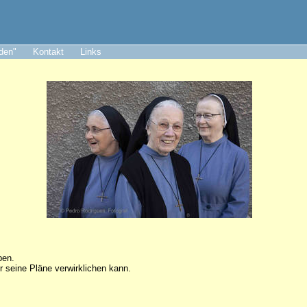
aden"
Kontakt
Links
ben.
r seine Pläne verwirklichen kann.