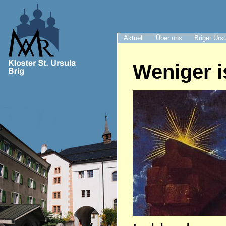
Aktuell
Über uns
Briger Urs
Weniger i