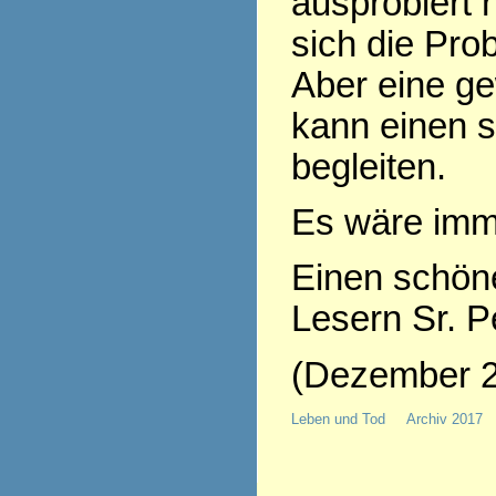
ausprobiert 
sich die Pro
Aber eine ge
kann einen 
begleiten.
Es wäre imm
Einen schön
Lesern Sr. P
(Dezember 
Leben und Tod
Archiv 2017