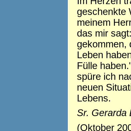
Im Herzen tr
geschenkte 
meinem Herr
das mir sagt:
gekommen, d
Leben haben,
Fülle haben.
spüre ich nac
neuen Situa
Lebens.
Sr. Gerarda
(Oktober 20