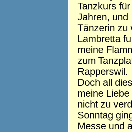
Tanzkurs für 
Jahren, und .
Tänzerin zu 
Lambretta fu
meine Flamm
zum Tanzplat
Rapperswil.
Doch all die
meine Liebe
nicht zu ver
Sonntag ging
Messe und al