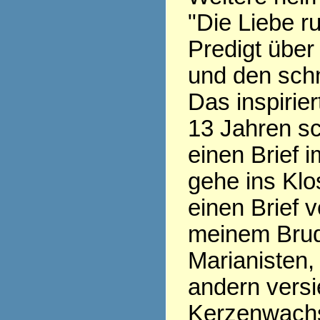
"Die Liebe ru
Predigt über
und den sch
Das inspirier
13 Jahren sc
einen Brief i
gehe ins Klo
einen Brief v
meinem Brud
Marianisten,
andern versi
Kerzenwachs