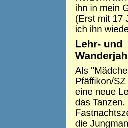
ihn in mein 
(Erst mit 17
ich ihn wiede
Lehr- und
Wanderjah
Als "Mädchen 
Pfäffikon/SZ
eine neue Le
das Tanzen.
Fastnachtsze
die Jungman