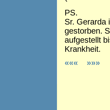
PS.
Sr. Gerarda 
gestorben. S
aufgestellt b
Krankheit.
«««
»»»