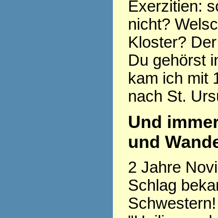
Exerzitien: so
nicht? Welsc
Kloster? Der
Du gehörst i
kam ich mit 
nach St. Urs
Und immer
und Wande
2 Jahre Novi
Schlag beka
Schwestern! 