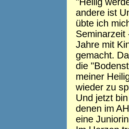
"Heilig werde
andere ist Un
übte ich mich
Seminarzeit 
Jahre mit Ki
gemacht. Da
die "Bodenst
meiner Heili
wieder zu sp
Und jetzt bin
denen im AH
eine Juniorin