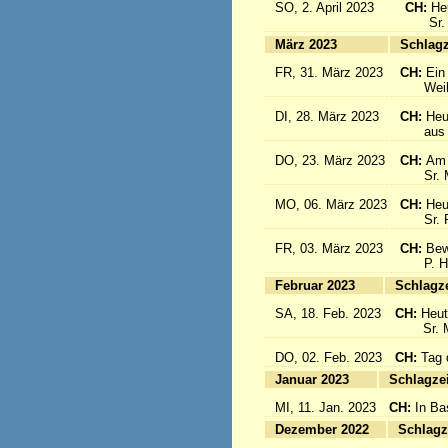
SO, 2. April 2023
CH:
He
Sr. Cé
März 2023
S
FR, 31. März 2023
CH:
Ein
Weihbis
DI, 28. März 2023
CH:
Heu
aus de
DO, 23. März 2023
CH:
Am 
Sr. Mar
MO, 06. März 2023
CH:
Heu
Sr. Pia
FR, 03. März 2023
CH:
Bew
P. Hän
Februar 2023
Sc
SA, 18. Feb. 2023
CH:
Heut
Sr. Mar
DO, 02. Feb. 2023
CH:
Tag 
Januar 2023
Sc
MI, 11. Jan. 2023
CH:
In Ba
Dezember 2022
Sc