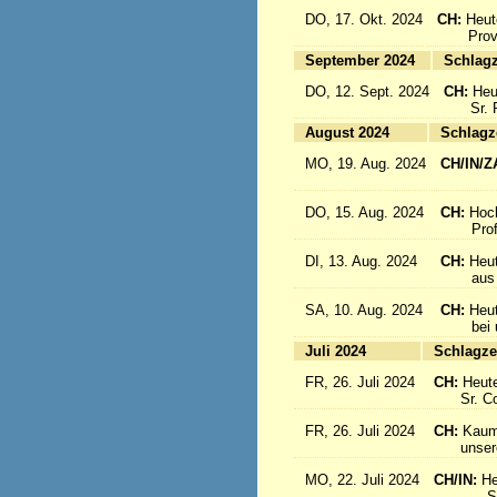
DO, 17. Okt. 2024
CH:
Heut
Provinz
September 2024
Sc
DO, 12. Sept. 2024
CH:
Heu
Sr. Re
August 2024
Sc
MO, 19. Aug. 2024
CH/IN/Z
flieg
DO, 15. Aug. 2024
CH:
Hoc
Profes
DI, 13. Aug. 2024
CH:
Heut
aus Sü
SA, 10. Aug. 2024
CH:
Heu
bei uns
Juli 2024
Sc
FR, 26. Juli 2024
CH:
Heute
Sr. Cons
FR, 26. Juli 2024
CH:
Kaum 
unsere S
MO, 22. Juli 2024
CH/IN:
He
Sr. Sil