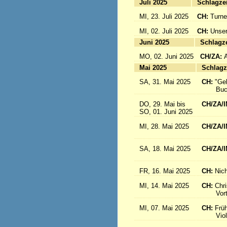
Juli 2025
Sc
MI, 23. Juli 2025
CH:
Turne
MI, 02. Juli 2025
CH:
Unser
Juni 2025
Sc
MO, 02. Juni 2025
CH/ZA:
Mai 2025
Sc
SA, 31. Mai 2025
CH:
"Ge
Buch-
DO, 29. Mai bis
CH/ZA/I
SO, 01. Juni 2025
in 
MI, 28. Mai 2025
CH/ZA/I
aus d
SA, 18. Mai 2025
CH/ZA/I
Sr. R
FR, 16. Mai 2025
CH:
Nich
MI, 14. Mai 2025
CH:
Chri
Vortrag
MI, 07. Mai 2025
CH:
Frü
Violink