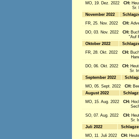
MO, 19. Dez. 2022
CH:
Heu
Sr. Emi
November 2022
Sc
FR, 25. Nov. 2022
CH:
Adve
DO, 03. Nov. 2022
CH:
Buch
"Auf Fl
Oktober 2022
Sc
FR, 28. Okt. 2022
CH:
Buch
Handbuc
DO, 06. Okt. 2022
CH:
Heut
Sr. Inig
September 2022
S
MO, 05. Sept. 2022
CH:
Bee
August 2022
Sc
MO, 15. Aug. 2022
CH:
Hoc
Sechs 
SO, 07. Aug. 2022
CH:
Heut
Sr. Ine
Juli 2022
Sc
MO, 11. Juli 2022
CH:
Heute