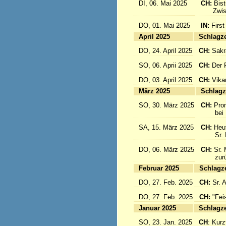
DI, 06. Mai 2025
CH:
Bis
Zwisch
DO, 01. Mai 2025
IN:
First
April 2025
Sc
DO, 24. April 2025
CH:
Sakr
SO, 06. Aprii 2025
CH:
Der F
DO, 03. April 2025
CH:
Vika
März 2025
Sc
SO, 30. März 2025
CH:
Pro
bei Pa
SA, 15. März 2025
CH:
Heut
Sr. Mar
DO, 06. März 2025
CH:
Sr. 
zurück
Februar 2025
Sc
DO, 27. Feb. 2025
CH:
Sr. 
DO, 27. Feb. 2025
CH:
"Fei
Januar 2025
Sc
SO, 23. Jan. 2025
CH
: Kurzf