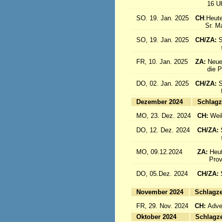
16 Uhr: 
SO. 19. Jan. 2025
CH
:Heute
Sr. Marc
SO, 19. Jan. 2025
CH/ZA:
S
sind a
FR, 10. Jan. 2025
ZA:
Neue
die Pro
DO, 02. Jan. 2025
CH/ZA:
S
fliege
Dezember 2024
Sc
MO, 23. Dez. 2024
CH:
Wei
DO, 12. Dez. 2024
CH/ZA:
schöne
MO, 09.12.2024
ZA:
Heut
Provin
DO, 05.Dez. 2024
CH/ZA:
fliege
November 2024
Sc
FR, 29. Nov. 2024
CH:
Adven
Oktober 2024
Sc