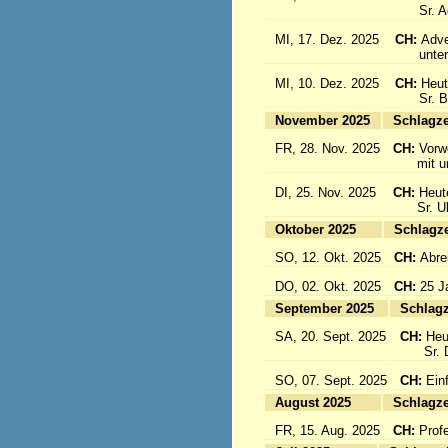
Sr. Aqu
MI, 17. Dez. 2025
CH:
Adve
unter d
MI, 10. Dez. 2025
CH:
Heut
Sr. Bon
November 2025
Sc
FR, 28. Nov. 2025
CH:
Vorw
mit uns
DI, 25. Nov. 2025
CH:
Heut
Sr. Ulri
Oktober 2025
Sc
SO, 12. Okt. 2025
CH:
Abre
DO, 02. Okt. 2025
CH:
25 J
September 2025
Sc
SA, 20. Sept. 2025
CH:
Heu
Sr. Da
SO, 07. Sept. 2025
CH:
Einf
August 2025
Sc
FR, 15. Aug. 2025
CH:
Prof