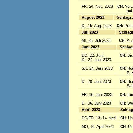
FR, 24. Nov. 2023
CH:
Vorw
mit uns
August 2023
Sc
DI, 15. Aug. 2023
CH:
Prof
Juli 2023
S
MI, 26. Juli 2023
CH:
Aus
Juni 2023
S
DO, 22. Juni -
CH:
Bi
DI, 27. Juni 2023
SA, 24. Juni 2023
CH:
Heu
P. Hub
DI, 20. Juni 2023
CH:
Heu
Schwes
FR, 16. Juni 2023
CH:
Ein
DI, 06. Juni 2023
CH:
Wei
April 2023
S
DO/FR, 13./14. April
CH:
Un
MO, 10. April 2023
CH:
Usu