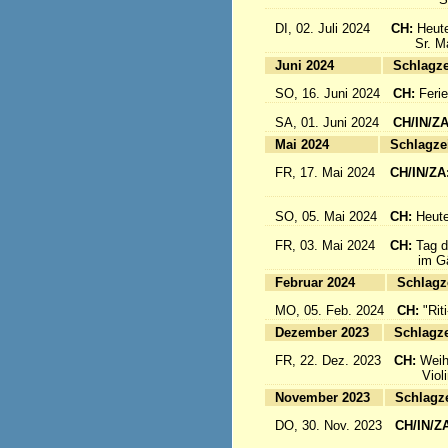
DI, 02. Juli 2024
CH:
Heute
Sr. Mari
Juni 2024
Sc
SO, 16. Juni 2024
CH:
Feri
SA, 01. Juni 2024
CH/IN/Z
Mai 2024
Sc
FR, 17. Mai 2024
CH/IN/ZA
flieg
SO, 05. Mai 2024
CH:
Heute
FR, 03. Mai 2024
CH:
Tag d
im Gäst
Februar 2024
Sc
MO, 05. Feb. 2024
CH:
"Rit
Dezember 2023
Sc
FR, 22. Dez. 2023
CH:
Weih
Violinkl
November 2023
Sc
DO, 30. Nov. 2023
CH/IN/Z
Abrei