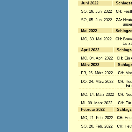
Juni 2022
Sc
SO, 19. Juni 2022
CH:
Festl
SO, 05. Juni 2022
ZA:
Heute
unsere 
Mai 2022
Sc
MO, 30. Mai 2022
CH:
Brav
Es zählt
April 2022
S
MO, 04. April 2022
CH:
Ein 
März 2022
S
FR, 25. März 2022
CH:
Mar
DO. 24. März 2022
CH:
Heu
ist un
MO, 14. März 2022
CH:
Neu
MI, 09. März 2022
CH:
Für
Februar 2022
S
MO, 21. Feb. 2022
CH:
Heut
SO, 20. Feb, 2022
CH:
Heut