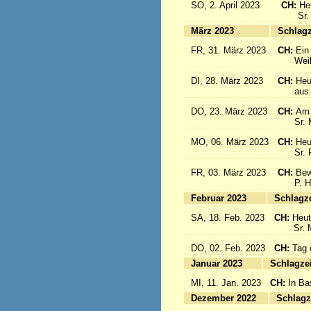
SO, 2. April 2023
CH:
He
Sr. Cé
März 2023
S
FR, 31. März 2023
CH:
Ein
Weihbis
DI, 28. März 2023
CH:
Heu
aus de
DO, 23. März 2023
CH:
Am 
Sr. Mar
MO, 06. März 2023
CH:
Heu
Sr. Pia
FR, 03. März 2023
CH:
Bew
P. Hän
Februar 2023
Sc
SA, 18. Feb. 2023
CH:
Heut
Sr. Mar
DO, 02. Feb. 2023
CH:
Tag 
Januar 2023
Sc
MI, 11. Jan. 2023
CH:
In Ba
Dezember 2022
Sc