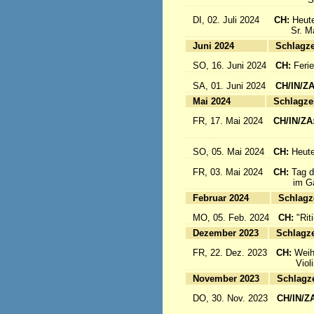
DI, 02. Juli 2024
CH:
Heute
Sr. Mari
Juni 2024
Sc
SO, 16. Juni 2024
CH:
Feri
SA, 01. Juni 2024
CH/IN/Z
Mai 2024
Sc
FR, 17. Mai 2024
CH/IN/ZA
flieg
SO, 05. Mai 2024
CH:
Heute
FR, 03. Mai 2024
CH:
Tag d
im Gäst
Februar 2024
Sc
MO, 05. Feb. 2024
CH:
"Rit
Dezember 2023
Sc
FR, 22. Dez. 2023
CH:
Weih
Violinkl
November 2023
Sc
DO, 30. Nov. 2023
CH/IN/Z
Abrei