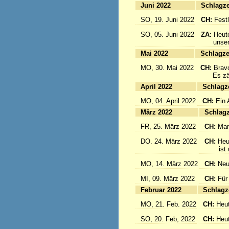
Juni 2022
Sc
SO, 19. Juni 2022
CH:
Festl
SO, 05. Juni 2022
ZA:
Heute
unsere 
Mai 2022
Sc
MO, 30. Mai 2022
CH:
Brav
Es zählt
April 2022
S
MO, 04. April 2022
CH:
Ein 
März 2022
S
FR, 25. März 2022
CH:
Mar
DO. 24. März 2022
CH:
Heu
ist un
MO, 14. März 2022
CH:
Neu
MI, 09. März 2022
CH:
Für
Februar 2022
S
MO, 21. Feb. 2022
CH:
Heut
SO, 20. Feb, 2022
CH:
Heut