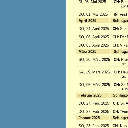
DI, 06. Mai 2025
CH:
Bis
Zwisch
DO, 01. Mai 2025
IN:
First
April 2025
Sc
DO, 24. April 2025
CH:
Sakr
SO, 06. Aprii 2025
CH:
Der F
DO, 03. April 2025
CH:
Vika
März 2025
Sc
SO, 30. März 2025
CH:
Pro
bei Pa
SA, 15. März 2025
CH:
Heut
Sr. Mar
DO, 06. März 2025
CH:
Sr. 
zurück
Februar 2025
Sc
DO, 27. Feb. 2025
CH:
Sr. 
DO, 27. Feb. 2025
CH:
"Fei
Januar 2025
Sc
SO, 23. Jan. 2025
CH
: Kurzf