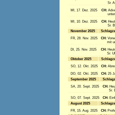
Sr. Aqu
MI, 17. Dez. 2025
CH:
Adve
unter d
MI, 10. Dez. 2025
CH:
Heut
Sr. Bon
November 2025
Sc
FR, 28. Nov. 2025
CH:
Vorw
mit uns
DI, 25. Nov. 2025
CH:
Heut
Sr. Ulri
Oktober 2025
Sc
SO, 12. Okt. 2025
CH:
Abre
DO, 02. Okt. 2025
CH:
25 J
September 2025
Sc
SA, 20. Sept. 2025
CH:
Heu
Sr. Da
SO, 07. Sept. 2025
CH:
Einf
August 2025
Sc
FR, 15. Aug. 2025
CH:
Prof