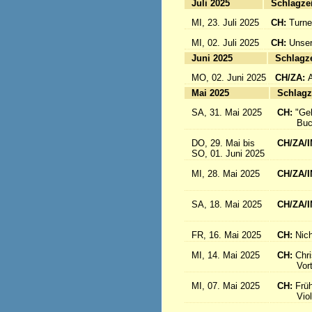
Juli 2025
Sc
MI, 23. Juli 2025
CH:
Turne
MI, 02. Juli 2025
CH:
Unser
Juni 2025
Sc
MO, 02. Juni 2025
CH/ZA:
Mai 2025
Sc
SA, 31. Mai 2025
CH:
"Ge
Buch-
DO, 29. Mai bis
CH/ZA/I
SO, 01. Juni 2025
in 
MI, 28. Mai 2025
CH/ZA/I
aus d
SA, 18. Mai 2025
CH/ZA/I
Sr. R
FR, 16. Mai 2025
CH:
Nich
MI, 14. Mai 2025
CH:
Chri
Vortrag
MI, 07. Mai 2025
CH:
Frü
Violink