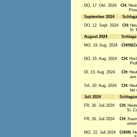
DO, 17. Okt. 2024
CH:
Heut
Provinz
September 2024
Sc
DO, 12. Sept. 2024
CH:
Heu
Sr. Re
August 2024
Sc
MO, 19. Aug. 2024
CH/IN/Z
flieg
DO, 15. Aug. 2024
CH:
Hoc
Profes
DI, 13. Aug. 2024
CH:
Heut
aus Sü
SA, 10. Aug. 2024
CH:
Heu
bei uns
Juli 2024
Sc
FR, 26. Juli 2024
CH:
Heute
Sr. Cons
FR, 26. Juli 2024
CH:
Kaum 
unsere S
MO, 22. Juli 2024
CH/IN:
He
Sr. Sil