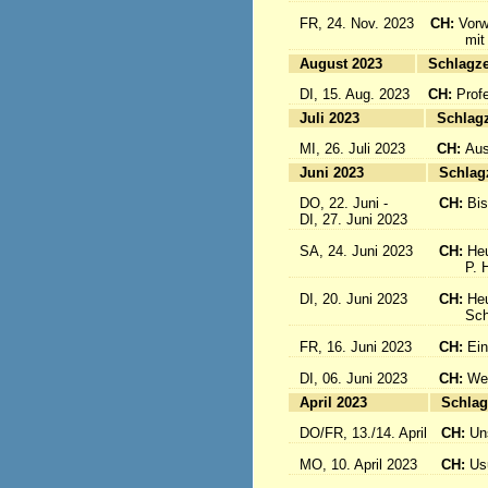
FR, 24. Nov. 2023
CH:
Vorw
mit uns
August 2023
Sc
DI, 15. Aug. 2023
CH:
Prof
Juli 2023
S
MI, 26. Juli 2023
CH:
Aus
Juni 2023
S
DO, 22. Juni -
CH:
Bi
DI, 27. Juni 2023
SA, 24. Juni 2023
CH:
Heu
P. Hub
DI, 20. Juni 2023
CH:
Heu
Schwes
FR, 16. Juni 2023
CH:
Ein
DI, 06. Juni 2023
CH:
Wei
April 2023
S
DO/FR, 13./14. April
CH:
Un
MO, 10. April 2023
CH:
Usu