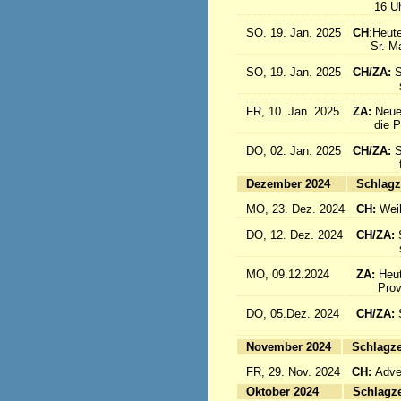
16 Uhr: 
SO. 19. Jan. 2025
CH
:Heute
Sr. Marc
SO, 19. Jan. 2025
CH/ZA:
S
sind a
FR, 10. Jan. 2025
ZA:
Neue
die Pro
DO, 02. Jan. 2025
CH/ZA:
S
fliege
Dezember 2024
Sc
MO, 23. Dez. 2024
CH:
Wei
DO, 12. Dez. 2024
CH/ZA:
schöne
MO, 09.12.2024
ZA:
Heut
Provin
DO, 05.Dez. 2024
CH/ZA:
fliege
November 2024
Sc
FR, 29. Nov. 2024
CH:
Adven
Oktober 2024
Sc