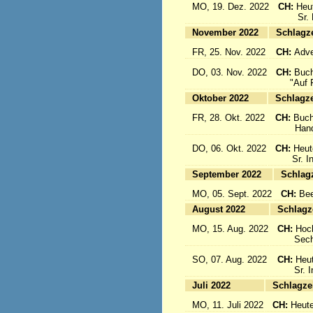
MO, 19. Dez. 2022
CH:
Heu
Sr. Emi
November 2022
Sc
FR, 25. Nov. 2022
CH:
Adve
DO, 03. Nov. 2022
CH:
Buch
"Auf Fl
Oktober 2022
Sc
FR, 28. Okt. 2022
CH:
Buch
Handbuc
DO, 06. Okt. 2022
CH:
Heut
Sr. Inig
September 2022
S
MO, 05. Sept. 2022
CH:
Bee
August 2022
Sc
MO, 15. Aug. 2022
CH:
Hoc
Sechs 
SO, 07. Aug. 2022
CH:
Heut
Sr. Ine
Juli 2022
Sc
MO, 11. Juli 2022
CH:
Heute