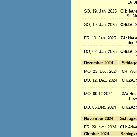
16 Uhr: 
SO. 19. Jan. 2025
CH
:Heute
Sr. Marc
SO, 19. Jan. 2025
CH/ZA:
S
sind a
FR, 10. Jan. 2025
ZA:
Neue
die Pro
DO, 02. Jan. 2025
CH/ZA:
S
fliege
Dezember 2024
Sc
MO, 23. Dez. 2024
CH:
Wei
DO, 12. Dez. 2024
CH/ZA:
schöne
MO, 09.12.2024
ZA:
Heut
Provin
DO, 05.Dez. 2024
CH/ZA:
fliege
November 2024
Sc
FR, 29. Nov. 2024
CH:
Adven
Oktober 2024
Sc