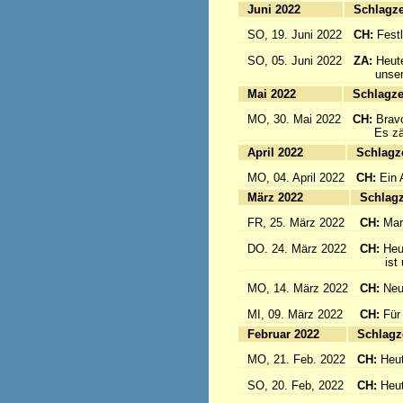
Juni 2022
Sc
SO, 19. Juni 2022
CH:
Festl
SO, 05. Juni 2022
ZA:
Heute
unsere 
Mai 2022
Sc
MO, 30. Mai 2022
CH:
Brav
Es zählt
April 2022
S
MO, 04. April 2022
CH:
Ein 
März 2022
S
FR, 25. März 2022
CH:
Mar
DO. 24. März 2022
CH:
Heu
ist un
MO, 14. März 2022
CH:
Neu
MI, 09. März 2022
CH:
Für
Februar 2022
S
MO, 21. Feb. 2022
CH:
Heut
SO, 20. Feb, 2022
CH:
Heut