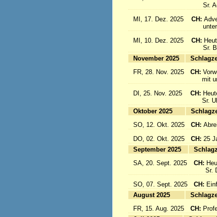
Sr. Aqu
MI, 17. Dez. 2025
CH:
Adve
unter d
MI, 10. Dez. 2025
CH:
Heut
Sr. Bon
November 2025
Sc
FR, 28. Nov. 2025
CH:
Vorw
mit uns
DI, 25. Nov. 2025
CH:
Heut
Sr. Ulri
Oktober 2025
Sc
SO, 12. Okt. 2025
CH:
Abre
DO, 02. Okt. 2025
CH:
25 J
September 2025
Sc
SA, 20. Sept. 2025
CH:
Heu
Sr. Da
SO, 07. Sept. 2025
CH:
Einf
August 2025
Sc
FR, 15. Aug. 2025
CH:
Prof