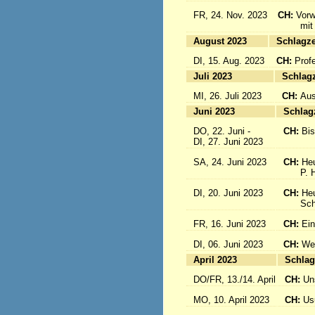
FR, 24. Nov. 2023
CH:
Vorw
mit uns
August 2023
Sc
DI, 15. Aug. 2023
CH:
Prof
Juli 2023
S
MI, 26. Juli 2023
CH:
Aus
Juni 2023
S
DO, 22. Juni -
CH:
Bi
DI, 27. Juni 2023
SA, 24. Juni 2023
CH:
Heu
P. Hub
DI, 20. Juni 2023
CH:
Heu
Schwes
FR, 16. Juni 2023
CH:
Ein
DI, 06. Juni 2023
CH:
Wei
April 2023
S
DO/FR, 13./14. April
CH:
Un
MO, 10. April 2023
CH:
Usu