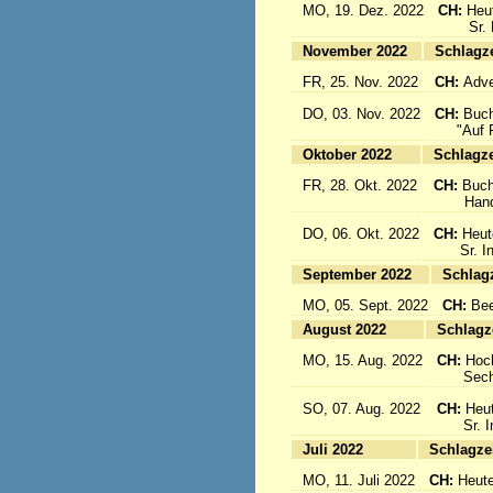
MO, 19. Dez. 2022
CH:
Heu
Sr. Emi
November 2022
Sc
FR, 25. Nov. 2022
CH:
Adve
DO, 03. Nov. 2022
CH:
Buch
"Auf Fl
Oktober 2022
Sc
FR, 28. Okt. 2022
CH:
Buch
Handbuc
DO, 06. Okt. 2022
CH:
Heut
Sr. Inig
September 2022
S
MO, 05. Sept. 2022
CH:
Bee
August 2022
Sc
MO, 15. Aug. 2022
CH:
Hoc
Sechs 
SO, 07. Aug. 2022
CH:
Heut
Sr. Ine
Juli 2022
Sc
MO, 11. Juli 2022
CH:
Heute