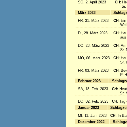
SO, 2. April 2023
CH:
He
Sr. Cé
März 2023
S
FR, 31. März 2023
CH:
Ein
Weihbis
DI, 28. März 2023
CH:
Heu
aus de
DO, 23. März 2023
CH:
Am 
Sr. Mar
MO, 06. März 2023
CH:
Heu
Sr. Pia
FR, 03. März 2023
CH:
Bew
P. Hän
Februar 2023
Sc
SA, 18. Feb. 2023
CH:
Heut
Sr. Mar
DO, 02. Feb. 2023
CH:
Tag 
Januar 2023
Sc
MI, 11. Jan. 2023
CH:
In Ba
Dezember 2022
Sc