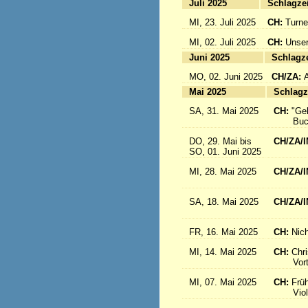
Juli 2025
Sc
MI, 23. Juli 2025
CH:
Turne
MI, 02. Juli 2025
CH:
Unser
Juni 2025
Sc
MO, 02. Juni 2025
CH/ZA:
Mai 2025
Sc
SA, 31. Mai 2025
CH:
"Ge
Buch-
DO, 29. Mai bis
CH/ZA/I
SO, 01. Juni 2025
in 
MI, 28. Mai 2025
CH/ZA/I
aus d
SA, 18. Mai 2025
CH/ZA/I
Sr. R
FR, 16. Mai 2025
CH:
Nich
MI, 14. Mai 2025
CH:
Chri
Vortrag
MI, 07. Mai 2025
CH:
Frü
Violink