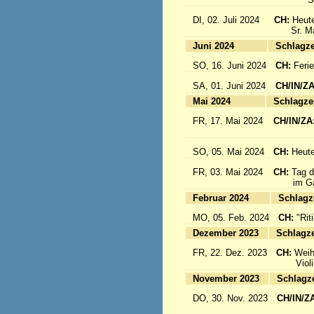
DI, 02. Juli 2024
CH:
Heute
Sr. Mari
Juni 2024
Sc
SO, 16. Juni 2024
CH:
Feri
SA, 01. Juni 2024
CH/IN/Z
Mai 2024
Sc
FR, 17. Mai 2024
CH/IN/ZA
flieg
SO, 05. Mai 2024
CH:
Heute
FR, 03. Mai 2024
CH:
Tag d
im Gäst
Februar 2024
Sc
MO, 05. Feb. 2024
CH:
"Rit
Dezember 2023
Sc
FR, 22. Dez. 2023
CH:
Weih
Violinkl
November 2023
Sc
DO, 30. Nov. 2023
CH/IN/Z
Abrei