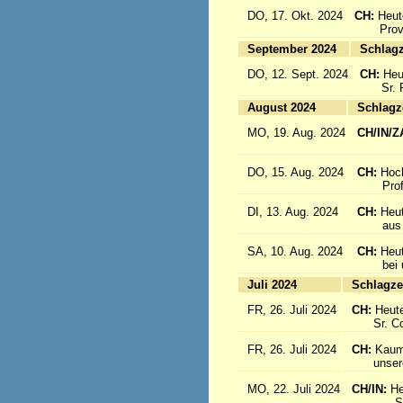
DO, 17. Okt. 2024
CH:
Heut
Provinz
September 2024
Sc
DO, 12. Sept. 2024
CH:
Heu
Sr. Re
August 2024
Sc
MO, 19. Aug. 2024
CH/IN/Z
flieg
DO, 15. Aug. 2024
CH:
Hoc
Profes
DI, 13. Aug. 2024
CH:
Heut
aus Sü
SA, 10. Aug. 2024
CH:
Heu
bei uns
Juli 2024
Sc
FR, 26. Juli 2024
CH:
Heute
Sr. Cons
FR, 26. Juli 2024
CH:
Kaum 
unsere S
MO, 22. Juli 2024
CH/IN:
He
Sr. Sil