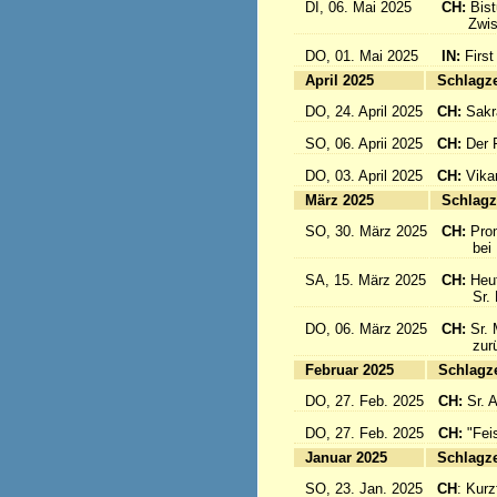
DI, 06. Mai 2025
CH:
Bis
Zwisch
DO, 01. Mai 2025
IN:
First
April 2025
Sc
DO, 24. April 2025
CH:
Sakr
SO, 06. Aprii 2025
CH:
Der F
DO, 03. April 2025
CH:
Vika
März 2025
Sc
SO, 30. März 2025
CH:
Pro
bei Pa
SA, 15. März 2025
CH:
Heut
Sr. Mar
DO, 06. März 2025
CH:
Sr. 
zurück
Februar 2025
Sc
DO, 27. Feb. 2025
CH:
Sr. 
DO, 27. Feb. 2025
CH:
"Fei
Januar 2025
Sc
SO, 23. Jan. 2025
CH
: Kurzf